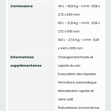
Contenance
40 L - 18,8 Kg - L×l×H : 528 x
272 x 930 mm
60 L - 21,9 Kg - L×l×H : 528 x
272 x 1015 mm
100 L - 27,5 Kg - L×l×H : 528
x 440 x 1015 mm
Informations
Changement facile et
supplémentaires
rapide du sac
Evacuation des liquides
Fermeture automatique
Manutention rapide et
sans outil
Robustesse, bonne tenue