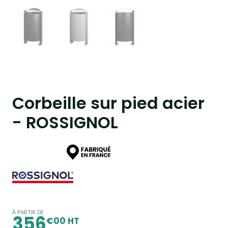
Corbeille sur pied acier
- ROSSIGNOL
À PARTIR DE
356
€00 HT