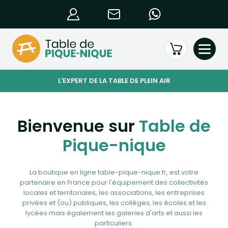
L'EXPERT DE LA TABLE DE PLEIN AIR
Bienvenue sur
Table de
Pique-nique
La boutique en ligne table-pique-nique.fr, est votre
partenaire en France pour l'équipement des collectivités
locales et territoriales, les associations, les entreprises
privées et (ou) publiques, les collèges, les écoles et les
lycées mais également les galeries d'arts et aussi les
particuliers.