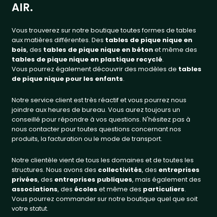
AIR.
Vous trouverez sur notre boutique toutes formes de tables
aux matières différentes. Des
tables de pique nique en
bois
, des
tables de pique nique en béton
et même des
tables de pique nique en plastique recyclé
.
Vous pourrez également découvrir des modèles de
tables
de pique nique pour les enfants
.
Notre service client est très réactif et vous pourrez nous
joindre aux heures de bureau. Vous aurez toujours un
conseillé pour répondre à vos questions. N'hésitez pas à
nous contacter pour toutes questions concernant nos
produits, la facturation ou le mode de transport.
Notre clientèle vient de tous les domaines et de toutes les
structures. Nous avons des
collectivités
, des
entreprises
privées
, des
entreprises publiques
, mais également des
associations
, des
écoles
et même des
particuliers
.
Vous pourrez commander sur notre boutique quel que soit
votre statut.