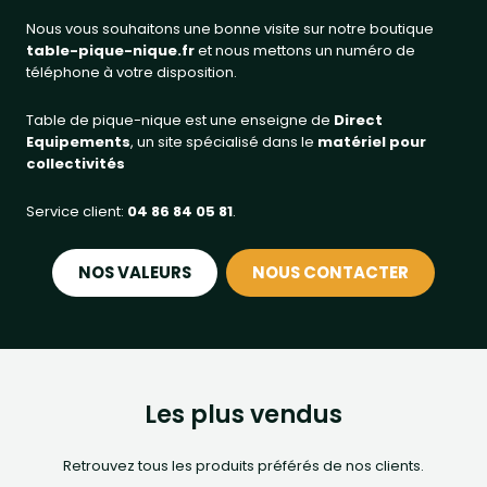
Nous vous souhaitons une bonne visite sur notre boutique
table-pique-nique.fr
et nous mettons un numéro de
téléphone à votre disposition.
Table de pique-nique est une enseigne de
Direct
Equipements
, un site spécialisé dans le
matériel pour
collectivités
Service client:
04 86 84 05 81
.
NOS VALEURS
NOUS CONTACTER
Les plus vendus
Retrouvez tous les produits préférés de nos clients.