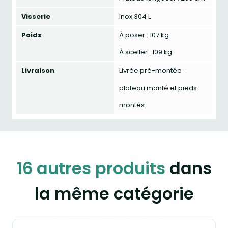
Visserie
Inox 304 L
Poids
À poser : 107 kg
À sceller : 109 kg
Livraison
Livrée pré-montée :
plateau monté et pieds
montés
16 autres produits
dans
la même catégorie