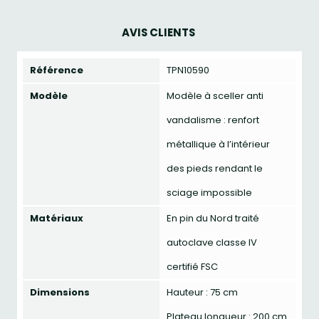
AVIS CLIENTS
Référence
TPN10590
Modèle
Modèle à sceller anti
vandalisme : renfort
métallique à l’intérieur
des pieds rendant le
sciage impossible
Matériaux
En pin du Nord traité
autoclave classe IV
certifié FSC
Dimensions
Hauteur : 75 cm
Plateau longueur : 200 cm