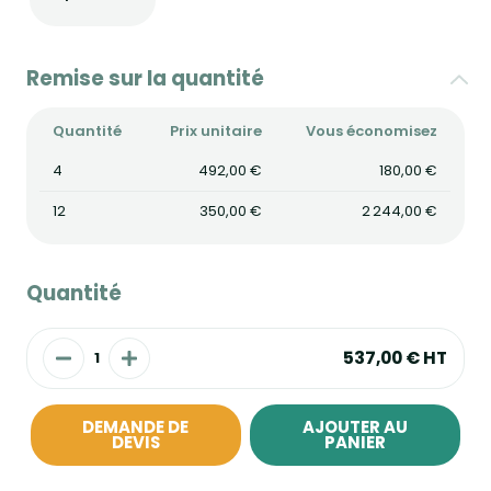
Remise sur la quantité
Quantité
Prix unitaire
Vous économisez
4
492,00 €
180,00 €
12
350,00 €
2 244,00 €
Quantité
537,00 €
HT
DEMANDE DE
AJOUTER AU
DEVIS
PANIER