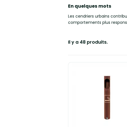
En quelques mots
Les cendriers urbains contribu
comportements plus responsa
Il y a 48 produits.