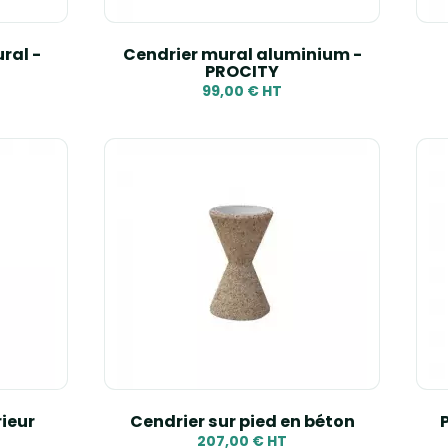
ral -
Cendrier mural aluminium -
PROCITY
99,00 € HT
ieur
Cendrier sur pied en béton
207,00 € HT