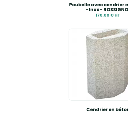
Poubelle avec cendrier e
- Inox - ROSSIGN
170,00 € HT
Cendrier en béto