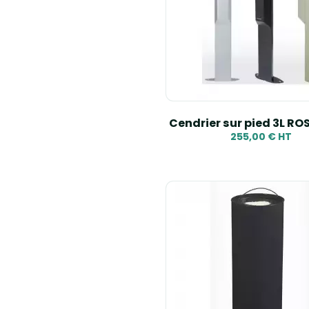
Cendrier sur pied 3L R
255,00 € HT