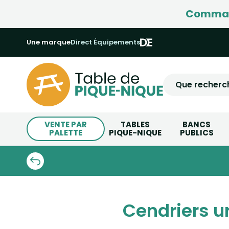
Command
Une marque
Direct Équipements
VENTE PAR
TABLES
BANCS
PALETTE
PIQUE-NIQUE
PUBLICS
Cendriers u