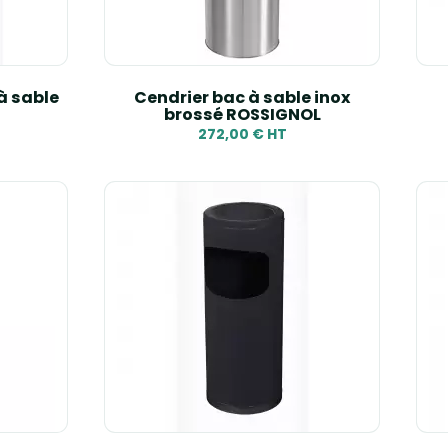
à sable
Cendrier bac à sable inox
brossé ROSSIGNOL
272,00 € HT