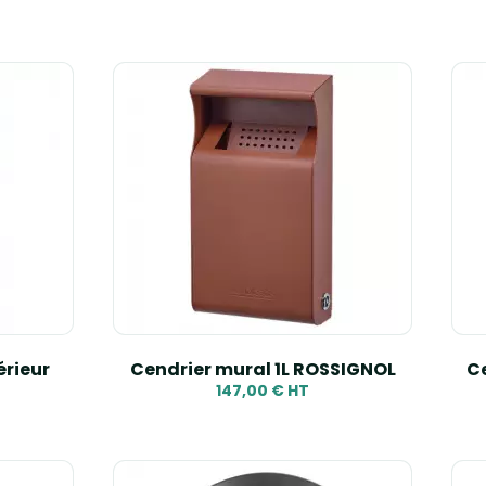
érieur
Cendrier mural 1L ROSSIGNOL
Ce
147,00 € HT