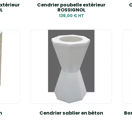
xtérieur
Cendrier poubelle extérieur
C
OL
ROSSIGNOL
136,00 € HT
n
Cendrier sablier en béton
Bor