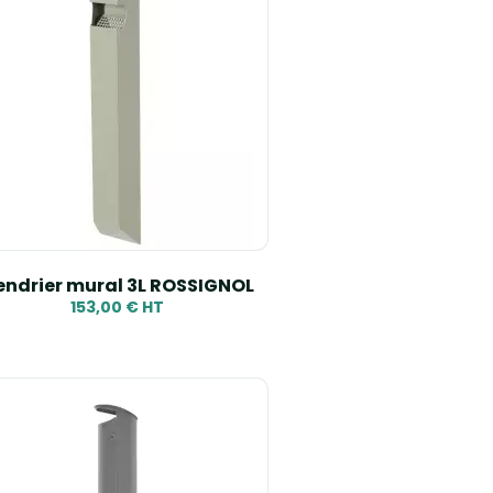
ndrier mural 3L ROSSIGNOL
153,00 € HT