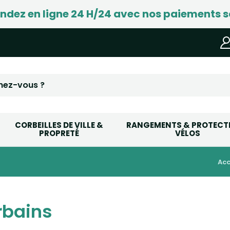
ez en ligne 24 H/24 avec nos paiements s
CORBEILLES DE VILLE &
RANGEMENTS & PROTECT
PROPRETÉ
VÉLOS
ac
rbains