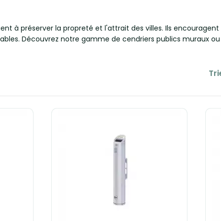
ent à préserver la propreté et l'attrait des villes. Ils encourage
bles. Découvrez notre gamme de cendriers publics muraux ou s
Tri