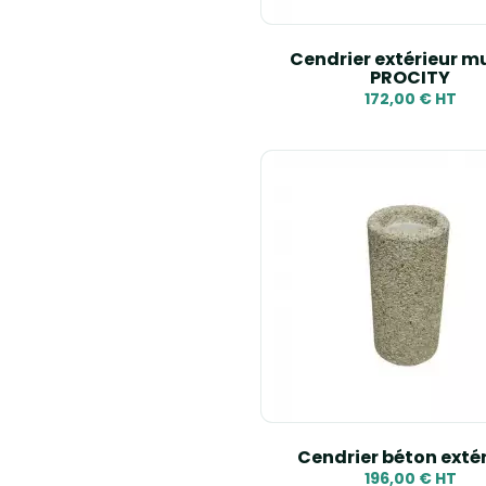
Cendrier extérieur mu
PROCITY
172,00 € HT
Cendrier béton extér
196,00 € HT