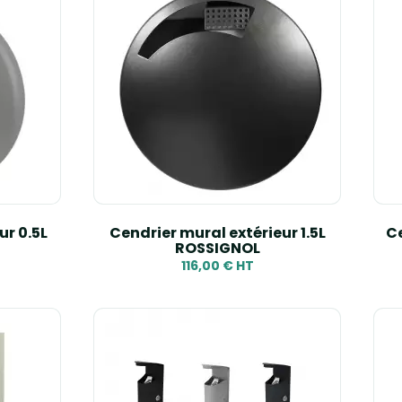
ur 0.5L
Cendrier mural extérieur 1.5L
Ce
ROSSIGNOL
116,00 € HT