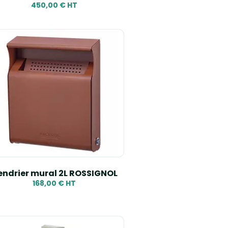
450,00 € HT
ndrier mural 2L ROSSIGNOL
168,00 € HT