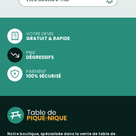
VOTRE DEVIS
GRATUIT & RAPIDE
PRIX
DÉGRESSIFS
PAIEMENT
100% SÉCURISÉ
Notre boutique, spécialisée dans la vente de table de