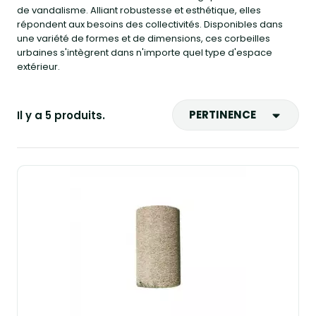
de vandalisme. Alliant robustesse et esthétique, elles
répondent aux besoins des collectivités. Disponibles dans
une variété de formes et de dimensions, ces corbeilles
urbaines s'intègrent dans n'importe quel type d'espace
extérieur.
PERTINENCE
Il y a 5 produits.
Ventes, ordre décroissant
Pertinence
Nom, A à Z
Nom, Z à A
Prix, croissant
Prix, décroissant
Reference, A to Z
Reference, Z to A