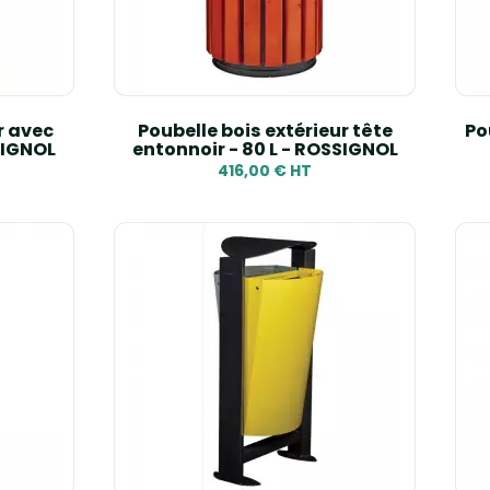
r avec
Poubelle bois extérieur tête
Po
SIGNOL
entonnoir - 80 L - ROSSIGNOL
416,00 € HT