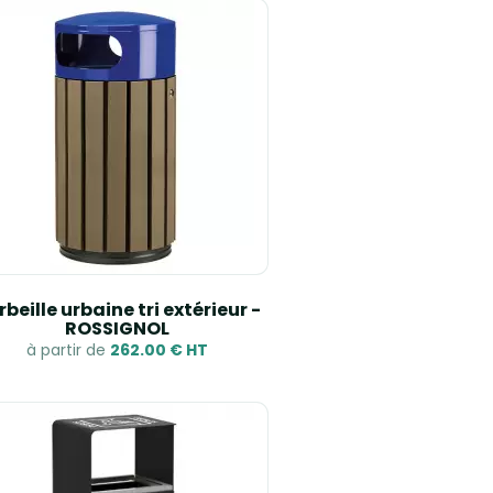
beille urbaine tri extérieur -
ROSSIGNOL
à partir de
262.00 € HT