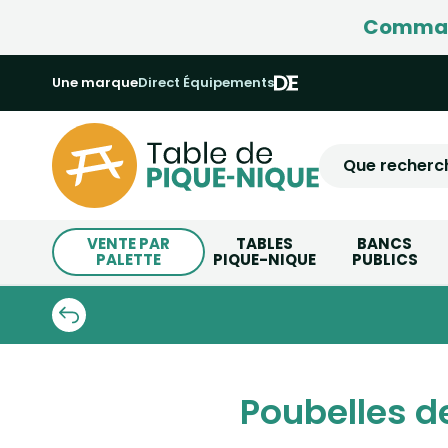
Command
Une marque
Direct Équipements
VENTE PAR
TABLES
BANCS
PALETTE
PIQUE-NIQUE
PUBLICS
Poubelles de 