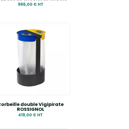
966,00 € HT
orbeille double Vigipirate
ROSSIGNOL
419,00 € HT