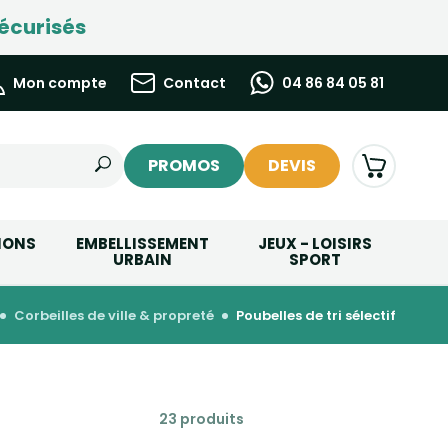
écurisés
Mon compte
Contact
04 86 84 05 81
PROMOS
DEVIS
IONS
EMBELLISSEMENT
JEUX - LOISIRS
URBAIN
SPORT
corbeilles de ville & propreté
poubelles de tri sélectif
23 produits