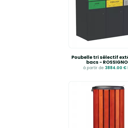
Poubelle tri sélectif ext
bacs - ROSSIGNO
à partir de
3884.00 €