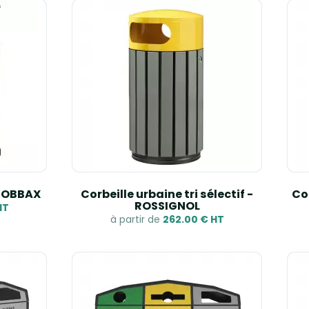
 PROBBAX
Corbeille urbaine tri sélectif -
Cor
ROSSIGNOL
HT
à partir de
262.00 € HT