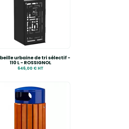
eille urbaine de tri sélectif -
110 L - ROSSIGNOL
646,00 € HT