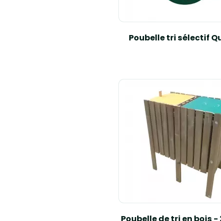
Poubelle tri sélectif 
Poubelle de tri en bois - 