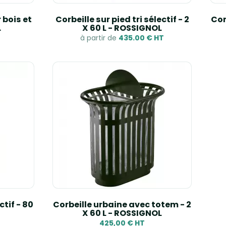
r bois et
Corbeille sur pied tri sélectif - 2
Corb
.
X 60 L - ROSSIGNOL
à partir de
435.00 € HT
ctif - 80
Corbeille urbaine avec totem - 2
X 60 L - ROSSIGNOL
425,00 € HT