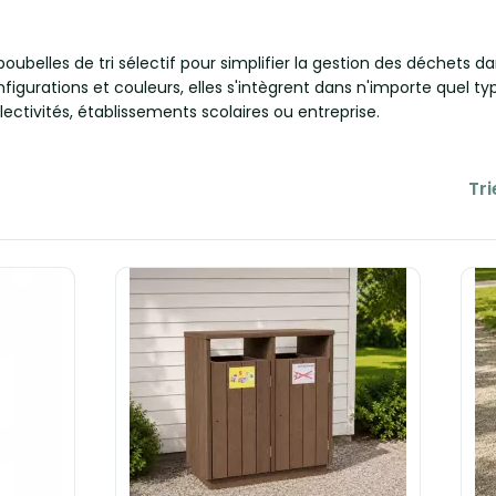
elles de tri sélectif pour simplifier la gestion des déchets da
nfigurations et couleurs, elles s'intègrent dans n'importe quel t
llectivités, établissements scolaires ou entreprise.
Tri