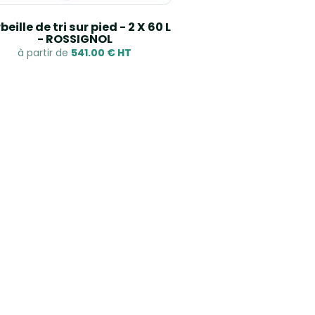
eille de tri sur pied - 2 X 60 L
- ROSSIGNOL
à partir de
541.00 € HT