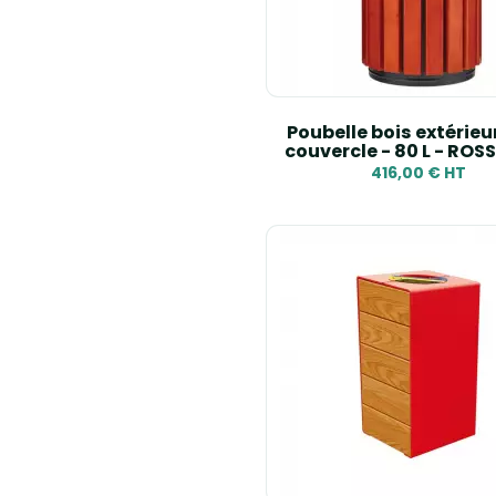
Poubelle bois extérieu
couvercle - 80 L - ROS
416,00 € HT