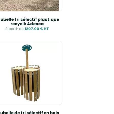
ubelle tri sélectif plastique
recyclé Adesca
à partir de
1207.00 € HT
ubelle de tri sélectif en bois