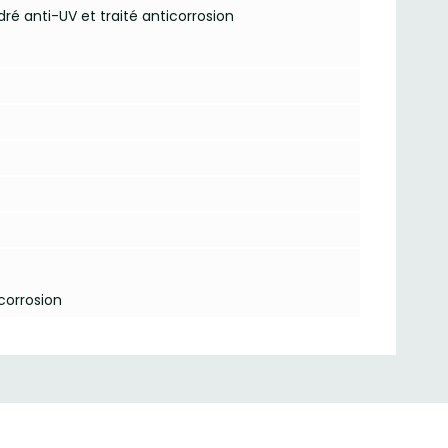
ré anti-UV et traité anticorrosion
corrosion