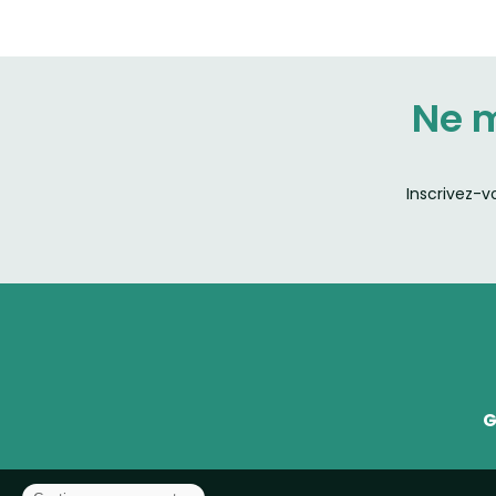
Ne 
Inscrivez-v
G