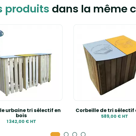
s produits
dans la même c
e urbaine tri sélectif en
Corbeille de tri sélectif
bois
589,00 € HT
1 342,00 € HT