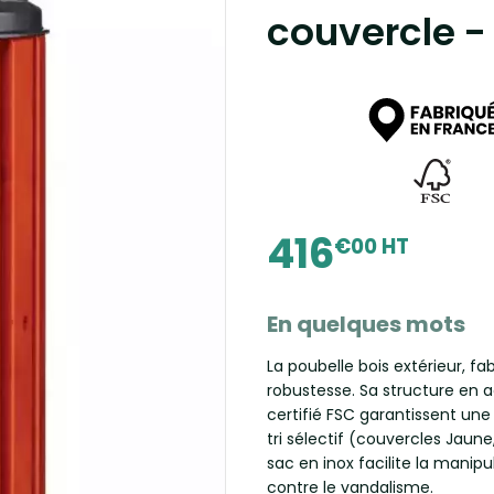
couvercle -
416
€00 HT
En quelques mots
La poubelle bois extérieur, fa
robustesse. Sa structure en ac
certifié FSC garantissent un
tri sélectif (couvercles Jaune
sac en inox facilite la manipul
contre le vandalisme.