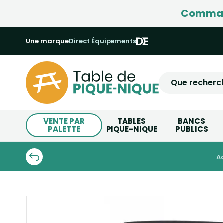
Command
Une marque
Direct Équipements
VENTE PAR
TABLES
BANCS
PALETTE
PIQUE-NIQUE
PUBLICS