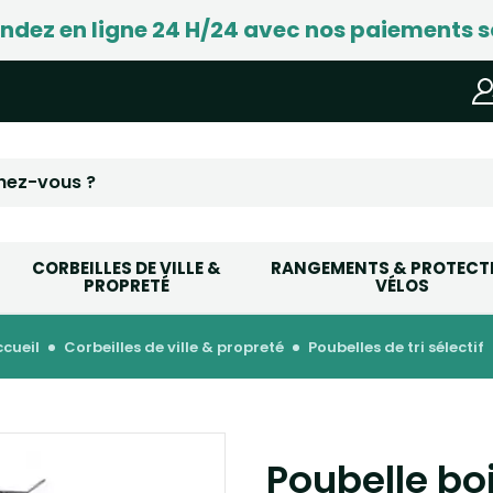
ez en ligne 24 H/24 avec nos paiements s
CORBEILLES DE VILLE &
RANGEMENTS & PROTECT
PROPRETÉ
VÉLOS
accueil
corbeilles de ville & propreté
poubelles de tri sélectif
Poubelle bo