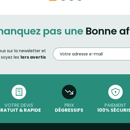
manquez pas une
Bonne af
ous sur la newsletter et
soyez les
1ers avertis
VOTRE DEVIS
PRIX
PAIEMENT
RATUIT & RAPIDE
DÉGRESSIFS
100% SÉCURI