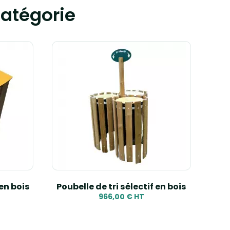
atégorie
 en bois
Poubelle de tri sélectif en bois
Corb
966,00 € HT