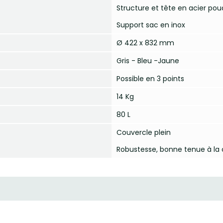
Structure et tête en acier poud
Support sac en inox
Ø 422 x 832 mm
Gris - Bleu -Jaune
Possible en 3 points
14 Kg
80 L
Couvercle plein
Robustesse, bonne tenue à la 