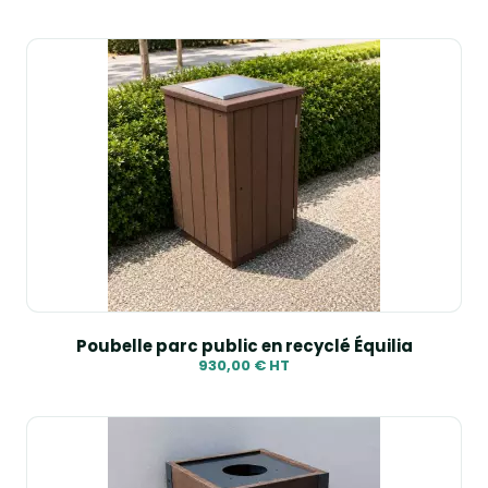
Poubelle parc public en recyclé Équilia
930,00 € HT