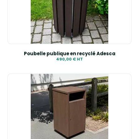
Poubelle publique en recyclé Adesca
490,00 € HT