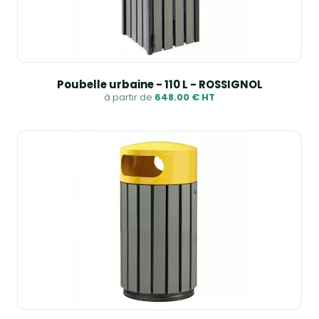
Poubelle urbaine - 110 L - ROSSIGNOL
à partir de
648.00 € HT