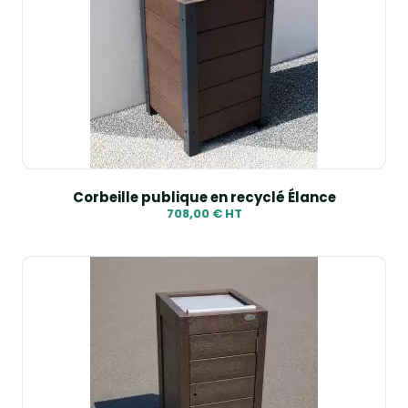
Corbeille publique en recyclé Élance
708,00 € HT