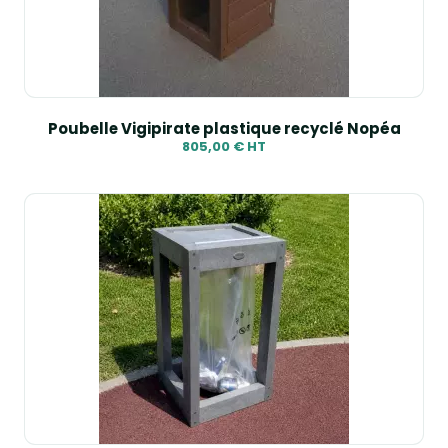
Reference, A to Z
Reference, Z to A
Poubelle Vigipirate plastique recyclé Nopéa
805,00 € HT