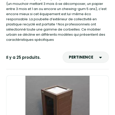
(un mouchoir mettant 3 mois à se décomposer, un papier
entre 3 mois et 1 an ou encore un chewing-gum 5 ans), c’est
encore mieux si cet équipement est lui-même éco
responsable. La poubelle d’extérieur de collectivité en
plastique recyclé est parfaite ! Nos professionnels ont
sélectionné toute une gamme de corbeilles. Ce mobilier
urbain se décline en différents modèles qui présentent des
caractéristiques spécifiques
PERTINENCE
Il y a 25 produits.
Ventes, ordre décroissant
Pertinence
Nom, A à Z
Nom, Z à A
Prix, croissant
Prix, décroissant