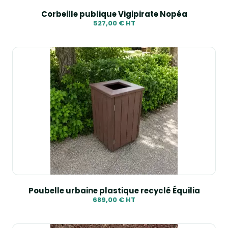
Corbeille publique Vigipirate Nopéa
527,00 € HT
Poubelle urbaine plastique recyclé Équilia
689,00 € HT