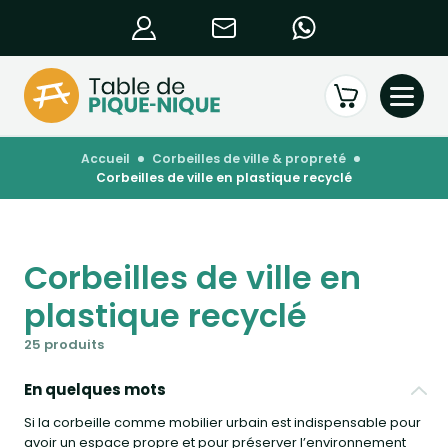
accueil
corbeilles de ville & propreté
corbeilles de ville en plastique recyclé
Corbeilles de ville en
plastique recyclé
25 produits
En quelques mots
Si la corbeille comme mobilier urbain est indispensable pour
avoir un espace propre et pour préserver l’environnement