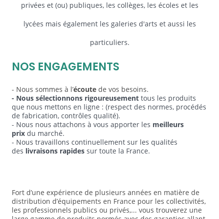
privées et (ou) publiques, les collèges, les écoles et les
lycées mais également les galeries d'arts et aussi les
particuliers.
NOS ENGAGEMENTS
- Nous sommes à l’
écoute
de vos besoins.
- Nous sélectionnons rigoureusement
tous les produits
que nous mettons en ligne
: (respect des normes, procédés
de fabrication, contrôles qualité).
- Nous nous attachons à vous apporter les
meilleurs
prix
du marché.
- Nous travaillons continuellement sur les qualités
des
livraisons rapides
sur toute la France.
Fort d’une expérience de plusieurs années en matière de
distribution d’équipements en France pour les collectivités,
les professionnels publics ou privés,... vous trouverez une
large gamme de produits normés avec des garanties allant