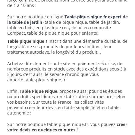
de 1 à 10 ans :
Sur notre boutique en ligne
Table-pique-nique.fr expert de
la table de jardin
(table de pique nique, table de jardin,
table en bois, en plastique recyclé ou en composite
Compact, table de pique nique pour enfants)
Table pique nique
s'inscrit dans une démarche durable, de
longévité de ses produits de par leurs finitions, leur
traitement autoclave, la longévité du produit...
Achetez directement sur le site en paiement sécurisé, de
nombreux produits en stock, avec des expéditions sous 3 à
5 jours, c’est aussi le service chrono que vous
apporte table-pique-nique.fr
Enfin,
Table Pique Nique
, propose aussi pour des études
ou produits spécifiques, une fabrication sur mesure, selon
vos besoins. Sur toute la France, les collectivités
peuvent créer leur devis en toute simplicité et en totale
autonomie :
Sur notre boutique table-pique-nique.fr, vous pouvez
créer
votre devis en quelques minutes !