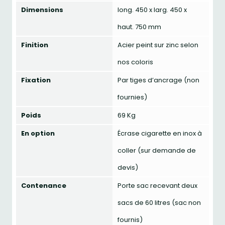
Dimensions
long. 450 x larg. 450 x
haut. 750 mm
Finition
Acier peint sur zinc selon
nos coloris
Fixation
Par tiges d’ancrage (non
fournies)
Poids
69 Kg
En option
Écrase cigarette en inox à
coller (sur demande de
devis)
Contenance
Porte sac recevant deux
sacs de 60 litres (sac non
fournis)