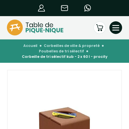
accueil
corbeilles de ville & propreté
poubelles de tri sélectif
corbeille de tri sélectif kub - 2 x 60 l - procity