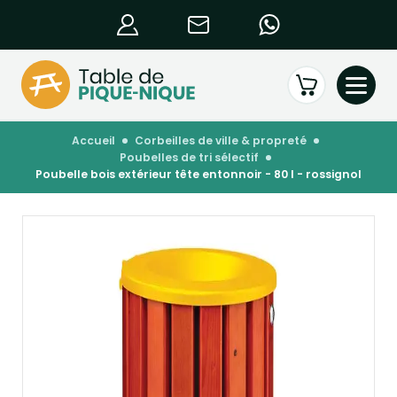
accueil
corbeilles de ville & propreté
poubelles de tri sélectif
poubelle bois extérieur tête entonnoir - 80 l - rossignol