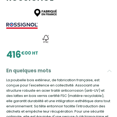
416
€00 HT
En quelques mots
La poubelle bois extérieur, de fabrication française, est
conçue pour l'excellence en collectivité. Associant une
structure robuste en acier traité anticorrosion (anti-UV) et
des lattes en bois vernis certifié FSC (matière recyclable),
elle garantit durabilité et une intégration esthétique dans tout
environnement. Sa tête entonnoir facilite l'introduction des
déchets et empêche leur récupération. Pour une sécurité
optimale, elle est équipée d'une serrure à clé triangulaire et