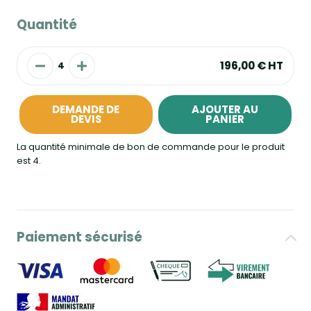
Quantité
196,00 €
HT
DEMANDE DE
AJOUTER AU
DEVIS
PANIER
La quantité minimale de bon de commande pour le produit
est 4.
Paiement sécurisé