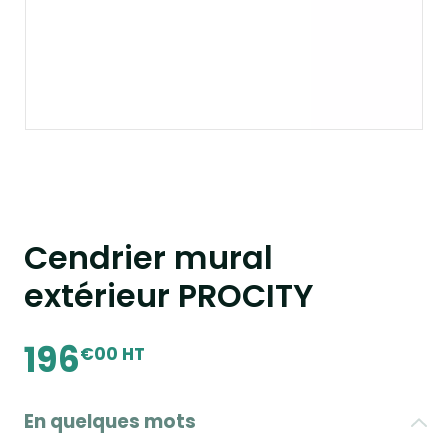
Cendrier mural
extérieur PROCITY
196
€00 HT
En quelques mots