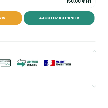
150,00 €
HT
VIS
AJOUTER AU PANIER