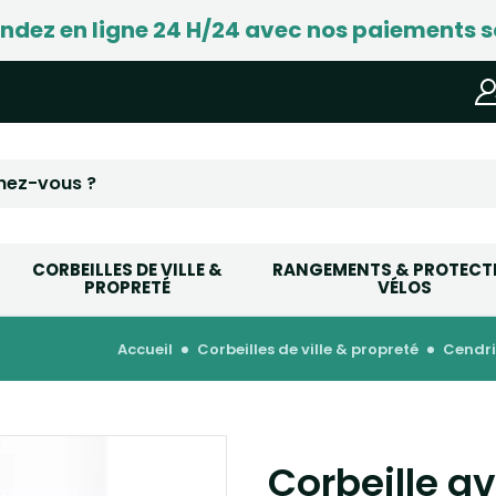
ez en ligne 24 H/24 avec nos paiements s
CORBEILLES DE VILLE &
RANGEMENTS & PROTECT
PROPRETÉ
VÉLOS
accueil
corbeilles de ville & propreté
cendr
Corbeille av