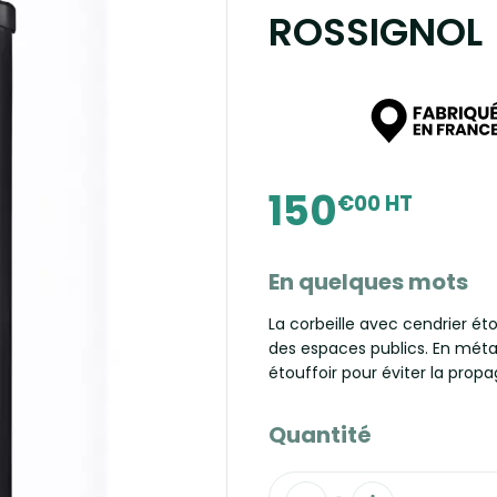
ROSSIGNOL
150
€00 HT
En quelques mots
La corbeille avec cendrier ét
des espaces publics. En méta
étouffoir pour éviter la prop
Quantité