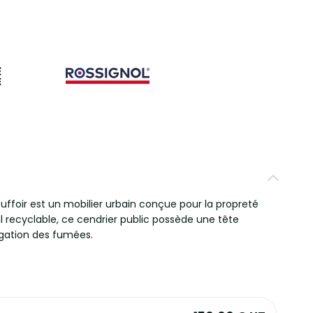
ouffoir est un mobilier urbain conçue pour la propreté
l recyclable, ce cendrier public possède une tête
agation des fumées.