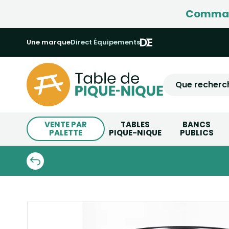
Command
Une marque
Direct Équipements
VENTE PAR
TABLES
BANCS
PALETTE
PIQUE-NIQUE
PUBLICS