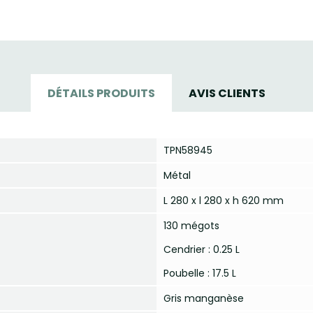
DÉTAILS PRODUITS
AVIS CLIENTS
TPN58945
Métal
L 280 x l 280 x h 620 mm
130 mégots
Cendrier : 0.25 L
Poubelle : 17.5 L
Gris manganèse