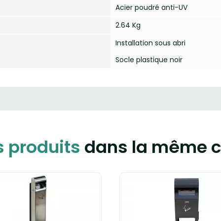
Acier poudré anti-UV
2.64 Kg
Installation sous abri
Socle plastique noir
s produits
dans la même c