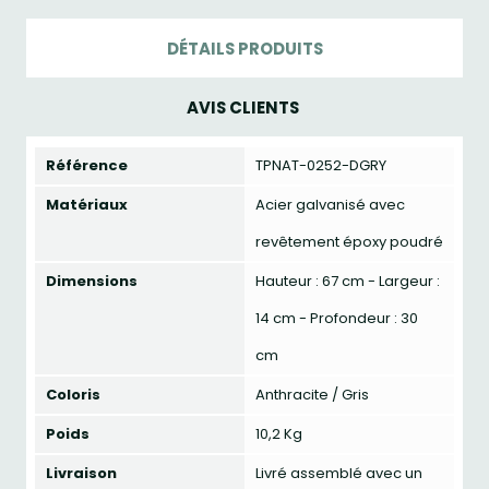
DÉTAILS PRODUITS
AVIS CLIENTS
Référence
TPNAT-0252-DGRY
Matériaux
Acier galvanisé avec
revêtement époxy poudré
Dimensions
Hauteur : 67 cm - Largeur :
14 cm - Profondeur : 30
cm
Coloris
Anthracite / Gris
Poids
10,2 Kg
Livraison
Livré assemblé avec un