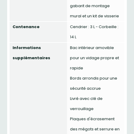
gabarit de montage
mural et un kit de visserie
Contenance
Cendrier : 3 L - Corbeille :
14 L
Informations
Bac intérieur amovible
supplémentaires
pour un vidage propre et
rapide
Bords arrondis pour une
sécurité accrue
Livré avec clé de
verrouillage
Plaques d'écrasement
des mégots et serrure en