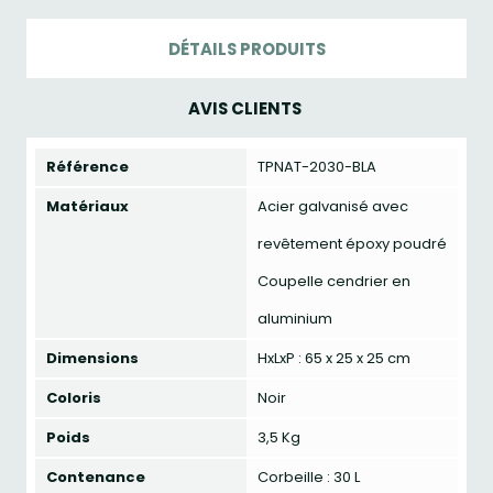
DÉTAILS PRODUITS
AVIS CLIENTS
Référence
TPNAT-2030-BLA
Matériaux
Acier galvanisé avec
revêtement époxy poudré
Coupelle cendrier en
aluminium
Dimensions
HxLxP : 65 x 25 x 25 cm
Coloris
Noir
Poids
3,5 Kg
Contenance
Corbeille : 30 L