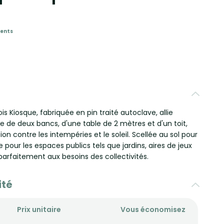
ients
s Kiosque, fabriquée en pin traité autoclave, allie
ée de deux bancs, d'une table de 2 mètres et d'un toit,
ion contre les intempéries et le soleil. Scellée au sol pour
ale pour les espaces publics tels que jardins, aires de jeux
parfaitement aux besoins des collectivités.
ité
Prix unitaire
Vous économisez