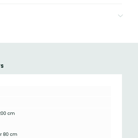
TS
 200 cm
ur 80 cm