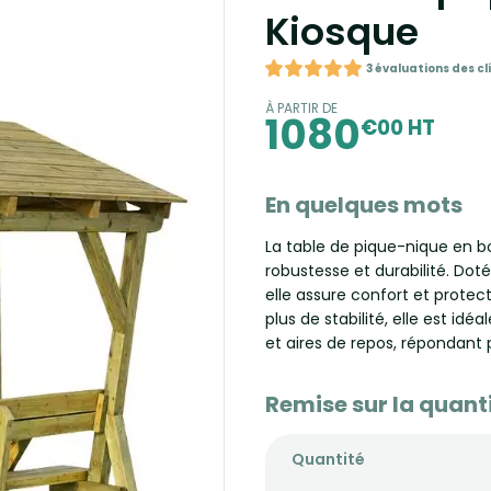
Kiosque
3 évaluations des cl
À PARTIR DE
1080
€00 HT
En quelques mots
La table de pique-nique en boi
robustesse et durabilité. Dot
elle assure confort et protect
plus de stabilité, elle est idé
et aires de repos, répondant 
Remise sur la quant
Quantité