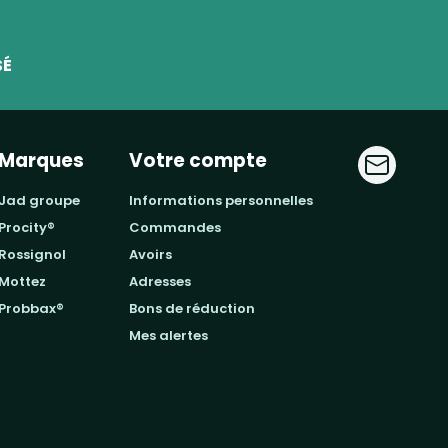
SÉ
Marques
Votre compte
jad groupe
informations personnelles
procity®
commandes
rossignol
avoirs
mottez
adresses
probbax®
bons de réduction
mes alertes