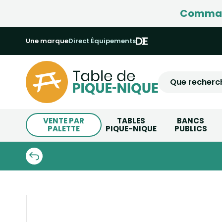
Command
Une marque
Direct Équipements
VENTE PAR
TABLES
BANCS
PALETTE
PIQUE-NIQUE
PUBLICS