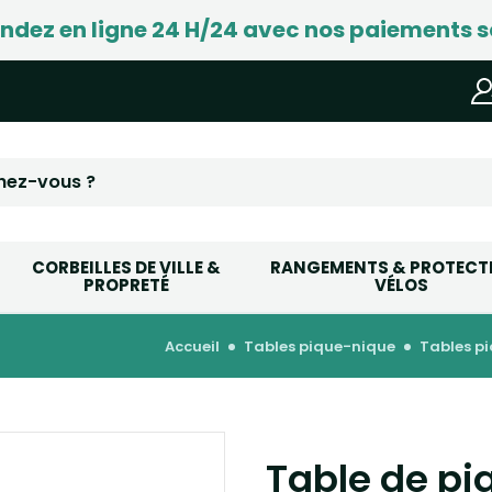
ez en ligne 24 H/24 avec nos paiements s
CORBEILLES DE VILLE &
RANGEMENTS & PROTECT
PROPRETÉ
VÉLOS
accueil
tables pique-nique
tables p
Table de pi