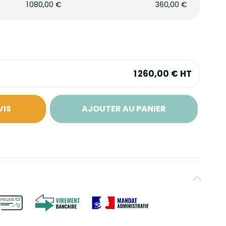
1 080,00 €
360,00 €
1 260,00 €
HT
VIS
AJOUTER AU PANIER