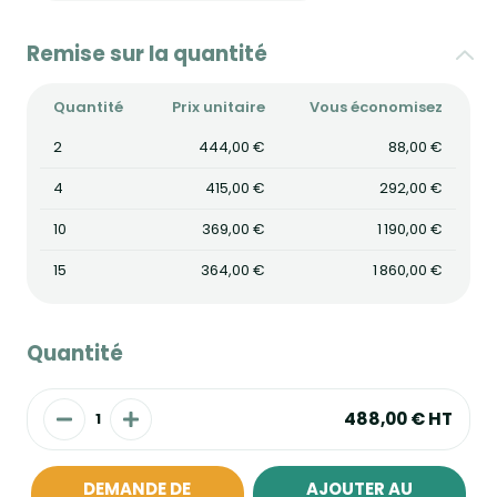
Remise sur la quantité
Quantité
Prix unitaire
Vous économisez
2
444,00 €
88,00 €
4
415,00 €
292,00 €
10
369,00 €
1 190,00 €
15
364,00 €
1 860,00 €
Quantité
488,00 €
HT
DEMANDE DE
AJOUTER AU