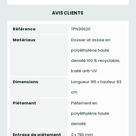
AVIS CLIENTS
Référence
TPN30620
Matériaux
Dossier et assise en
polyéthylène haute
densité 100 % recyclable,
traité anti-UV
Dimensions
Longueur 165 x hauteur 83
cm
Piétement
Piètement en
polyéthylène haute
densité
Entraxe de piétement
2 x 790 mm