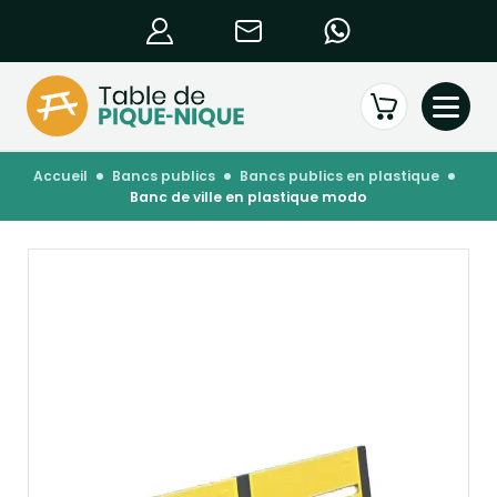
accueil
bancs publics
bancs publics en plastique
banc de ville en plastique modo