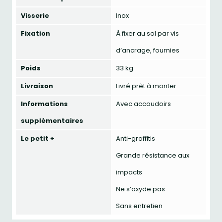
Visserie
Inox
Fixation
À fixer au sol par vis
d’ancrage, fournies
Poids
33 kg
Livraison
Livré prêt à monter
Informations
Avec accoudoirs
supplémentaires
Le petit +
Anti-graffitis
Grande résistance aux
impacts
Ne s’oxyde pas
Sans entretien