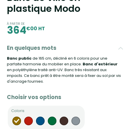
plastique Modo
À PARTIR DE
364
€00 HT
En quelques mots
Banc public
de 165 cm, décliné en 6 coloris pour une
parfaite harmonie du mobilier en place.
Banc d'extérieur
en polyéthylène traité anti-UV. Banc très résistant aux
impacts. Ce banc prêt à être monté sera à fixer au sol par vis
d'ancrage fournies.
Choisir vos options
Coloris