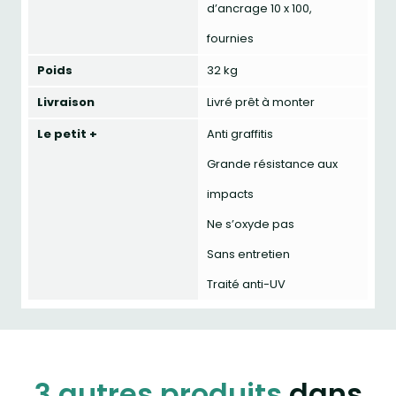
d’ancrage 10 x 100,
fournies
Poids
32 kg
Livraison
Livré prêt à monter
Le petit +
Anti graffitis
Grande résistance aux
impacts
Ne s’oxyde pas
Sans entretien
Traité anti-UV
3 autres produits
dans