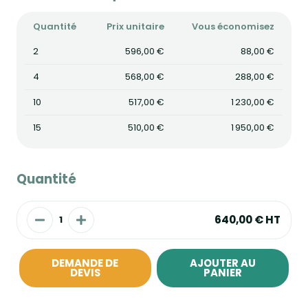
Quantité
Prix unitaire
Vous économisez
2
596,00 €
88,00 €
4
568,00 €
288,00 €
10
517,00 €
1 230,00 €
15
510,00 €
1 950,00 €
Quantité
640,00 €
HT
DEMANDE DE
AJOUTER AU
DEVIS
PANIER