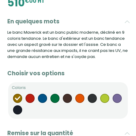
510
€00 HT
En quelques mots
Le banc Maverick est un banc public moderne, décliné en 9
coloris tendance. Le banc d'extérieur est un banc tendance
avec un aspect gravé sur le dossier et l'assise. Ce banc a
une grande résistance aux impacts, il ne craint pas les UV, ne
demande aucun entretien et ne s'oxyde pas.
Choisir vos options
Coloris
Remise sur la quantité