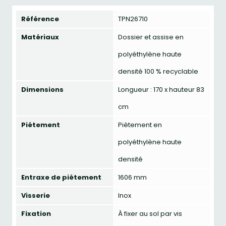
Référence
TPN26710
Matériaux
Dossier et assise en
polyéthylène haute
densité 100 % recyclable
Dimensions
Longueur : 170 x hauteur 83
cm
Piétement
Piètement en
polyéthylène haute
densité
Entraxe de piétement
1606 mm
Visserie
Inox
Fixation
À fixer au sol par vis