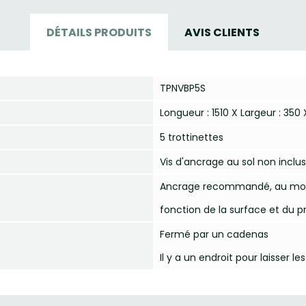
DÉTAILS PRODUITS
AVIS CLIENTS
TPNVBP5S
Longueur : 1510 X Largeur : 35
5 trottinettes
Vis d'ancrage au sol non inclu
Ancrage recommandé, au moye
fonction de la surface et du p
Fermé par un cadenas
Il y a un endroit pour laisser l