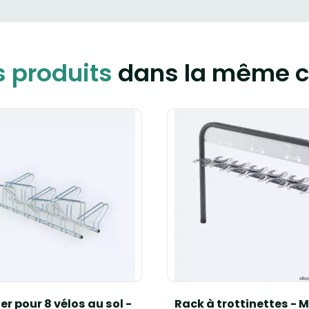
s produits
dans la même c
er pour 8 vélos au sol -
Rack à trottinettes -