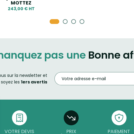
MOTTEZ
243,00 € HT
manquez pas une
Bonne af
ous sur la newsletter et
soyez les
1ers avertis
VOTRE DEVIS
PRIX
PAIEMENT