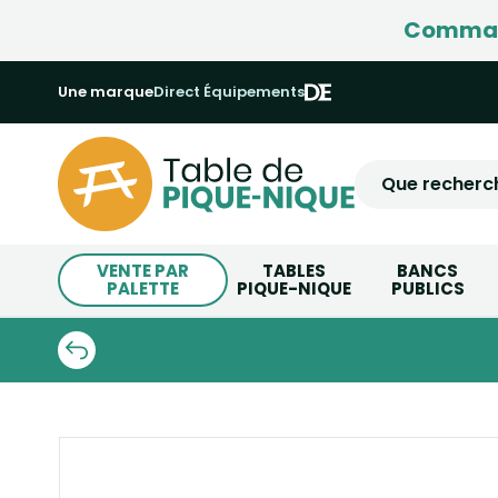
Command
Une marque
Direct Équipements
VENTE PAR
TABLES
BANCS
PALETTE
PIQUE-NIQUE
PUBLICS