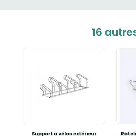
16 autre
e à
Support à vélos extérieur
Râteli