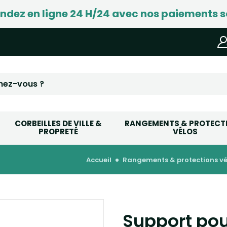
ez en ligne 24 H/24 avec nos paiements s
CORBEILLES DE VILLE &
RANGEMENTS & PROTECT
PROPRETÉ
VÉLOS
accueil
rangements & protections vé
Support pou