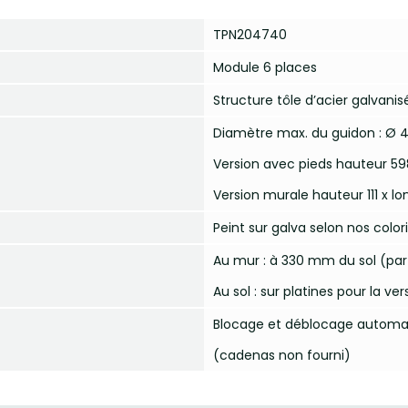
TPN204740
Module 6 places
Structure tôle d’acier galvanis
Diamètre max. du guidon : Ø
Version avec pieds hauteur 5
Version murale hauteur 111 x 
Peint sur galva selon nos color
Au mur : à 330 mm du sol (par
Au sol : sur platines pour la ve
Blocage et déblocage automat
(cadenas non fourni)