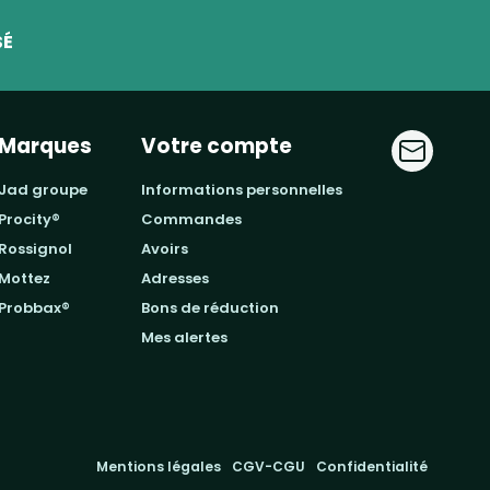
SÉ
Marques
Votre compte
jad groupe
informations personnelles
procity®
commandes
rossignol
avoirs
mottez
adresses
probbax®
bons de réduction
mes alertes
Mentions légales
CGV-CGU
Confidentialité