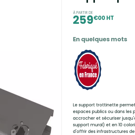
À PARTIR DE
259
€00 HT
En quelques mots
Le support trottinette perme
espaces publics ou dans les p
accrocher et sécuriser jusqu'à
support mural) et en 10 colori
d'offrir des infrastructures 