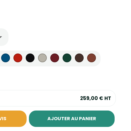
259,00 €
HT
VIS
AJOUTER AU PANIER