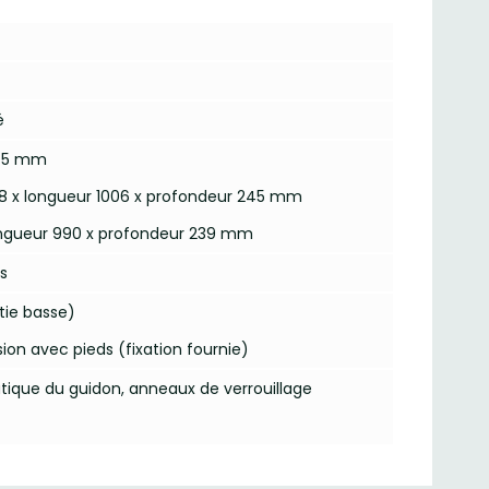
é
 45 mm
98 x longueur 1006 x profondeur 245 mm
longueur 990 x profondeur 239 mm
is
tie basse)
rsion avec pieds (fixation fournie)
ique du guidon, anneaux de verrouillage