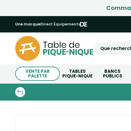
Command
Une marque
Direct Équipements
VENTE PAR
TABLES
BANCS
PALETTE
PIQUE-NIQUE
PUBLICS