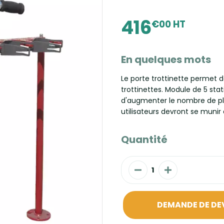
416
€00 HT
En quelques mots
Le porte trottinette permet d
trottinettes. Module de 5 st
d'augmenter le nombre de pla
utilisateurs devront se munir
Quantité
DEMANDE DE DE