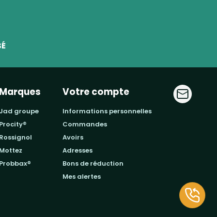
SÉ
Marques
Votre compte
jad groupe
informations personnelles
procity®
commandes
rossignol
avoirs
mottez
adresses
probbax®
bons de réduction
mes alertes