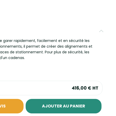
e garer rapidement, facilement et en sécurité les
ationnements, il permet de créer des alignements et
ces de stationnement. Pour plus de sécurité, les
 d'un cadenas.
416,00 €
HT
VIS
AJOUTER AU PANIER