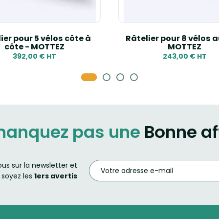
ier pour 5 vélos côte à
Râtelier pour 8 vélos a
côte - MOTTEZ
MOTTEZ
392,00 € HT
243,00 € HT
manquez pas une
Bonne af
ous sur la newsletter et
soyez les
1ers avertis