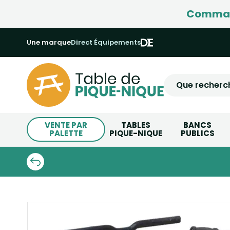
Command
Une marque
Direct Équipements
VENTE PAR
TABLES
BANCS
PALETTE
PIQUE-NIQUE
PUBLICS