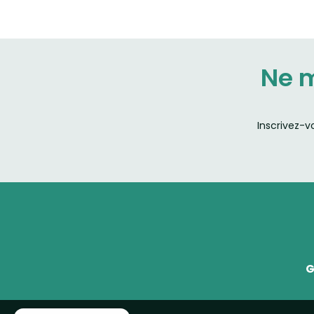
Ne 
Inscrivez-v
G