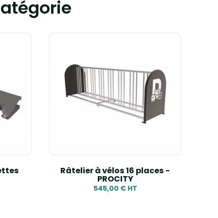
atégorie
ettes
Râtelier à vélos 16 places -
PROCITY
545,00 € HT