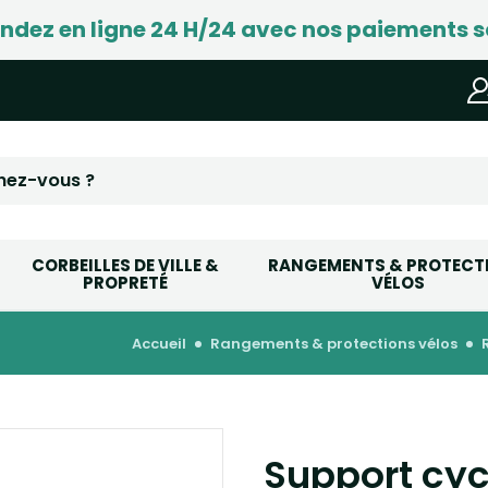
ez en ligne 24 H/24 avec nos paiements s
CORBEILLES DE VILLE &
RANGEMENTS & PROTECT
PROPRETÉ
VÉLOS
accueil
rangements & protections vélos
Support cyc