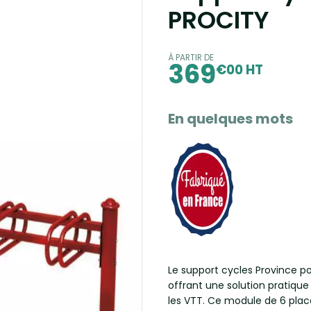
PROCITY
À PARTIR DE
369
€00 HT
En quelques mots
Le support cycles Province p
offrant une solution pratique
les VTT. Ce module de 6 plac