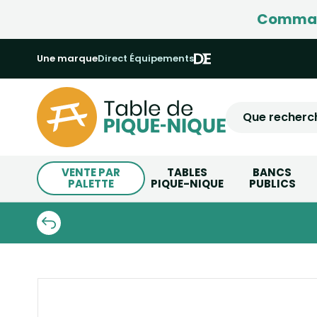
Command
Une marque
Direct Équipements
VENTE PAR
TABLES
BANCS
PALETTE
PIQUE-NIQUE
PUBLICS