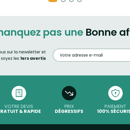
manquez pas une
Bonne af
ous sur la newsletter et
soyez les
1ers avertis
VOTRE DEVIS
PRIX
PAIEMENT
RATUIT & RAPIDE
DÉGRESSIFS
100% SÉCURI