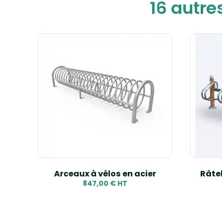
16 autre
TTEZ
Arceaux à vélos en acier
Râtel
847,00 € HT