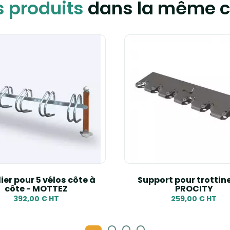
s produits
dans la même c
ier pour 5 vélos côte à
Support pour trottin
côte - MOTTEZ
PROCITY
392,00 € HT
259,00 € HT