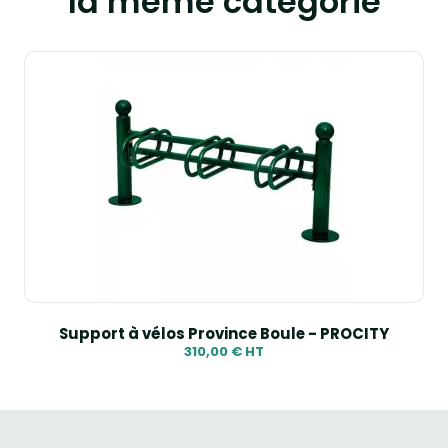
la même catégorie
Support à vélos Province Boule - PROCITY
310,00 € HT