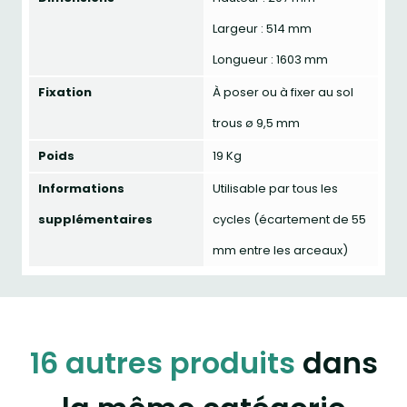
Largeur : 514 mm
Longueur : 1603 mm
Fixation
À poser ou à fixer au sol
trous ø 9,5 mm
Poids
19 Kg
Informations
Utilisable par tous les
supplémentaires
cycles (écartement de 55
mm entre les arceaux)
16 autres produits
dans