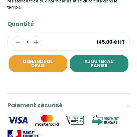
résistance face aux intempéries et sa durabilité dans le
temps.
Quantité
145,00 €
HT
DEMANDE DE
AJOUTER AU
DEVIS
PANIER
Paiement sécurisé