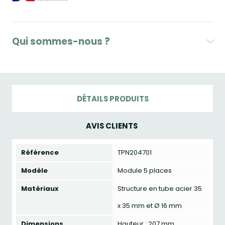
Qui sommes-nous ?
DÉTAILS PRODUITS
AVIS CLIENTS
Référence
TPN204701
Modèle
Module 5 places
Matériaux
Structure en tube acier 35
x 35 mm et Ø 16 mm
Dimensions
Hauteur : 207 mm