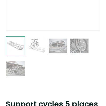
Support cycles 5 places