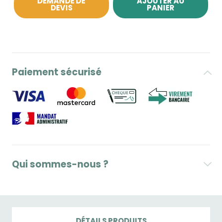
DEMANDE DE
AJOUTER AU
DEVIS
PANIER
Paiement sécurisé
Qui sommes-nous ?
DÉTAILS PRODUITS