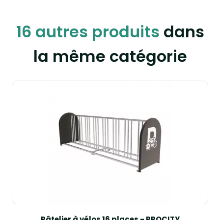
16 autres produits
dans
la même catégorie
Râtelier à vélos 16 places - PROCITY