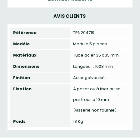
AVIS CLIENTS
Référence
TPN204719
Modèle
Module 5 places
Matériaux
Tube acier 35 x 35 mm
Dimensions
Longueur : 1608 mm
Finition
Acier galvanisé
Fixation
À poser ou à fixer au sol
par trous ø 10 mm
(visserie non fournie)
Poids
18 Kg