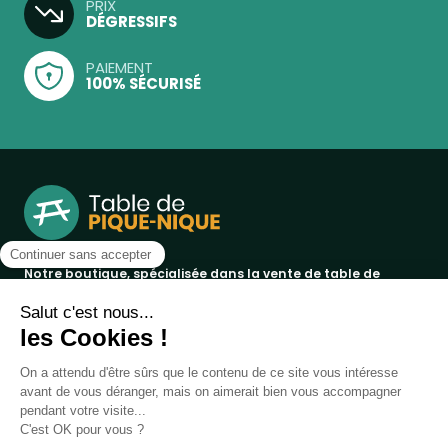
PRIX
DÉGRESSIFS
PAIEMENT
100% SÉCURISÉ
Notre boutique, spécialisée dans la vente de table de
pique-nique et de plein air, est principalement adressée
aux collectvités, aux entreprises privées et publiques et au
associations.
Infos et contact au
04 86 84 05 81
Produits