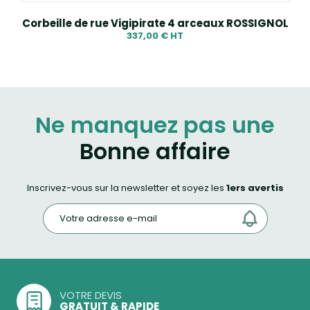
Corbeille de rue Vigipirate 4 arceaux ROSSIGNOL
337,00 € HT
Ne manquez pas une
Bonne affaire
Inscrivez-vous sur la newsletter et soyez les
1ers avertis
VOTRE DEVIS
GRATUIT & RAPIDE