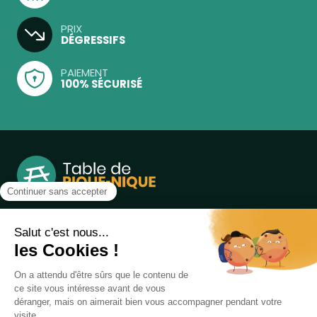
PRIX
DÉGRESSIFS
PAIEMENT
100% SÉCURISÉ
Notre boutique, spécialisée dans la vente de table de
pique-nique et de plein air, est principalement adressée
aux collectvités, aux entreprises privées et publiques et au
associations.
Infos et contact au
04 86 84 05 81