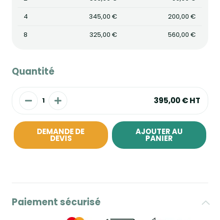
4
345,00 €
200,00 €
8
325,00 €
560,00 €
Quantité
395,00 €
HT
DEMANDE DE
AJOUTER AU
DEVIS
PANIER
Paiement sécurisé