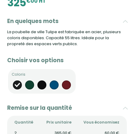
325
€00 HT
En quelques mots
La poubelle de ville Tulipe est fabriquée en acier, plusieurs
coloris disponibles. Capacité 55 litres. Idéale pour la
propreté des espaces verts publics.
Choisir vos options
Coloris
Remise sur la quantité
Quantité
Prix unitaire
Vous économisez
2
365,00 €
60,00 €