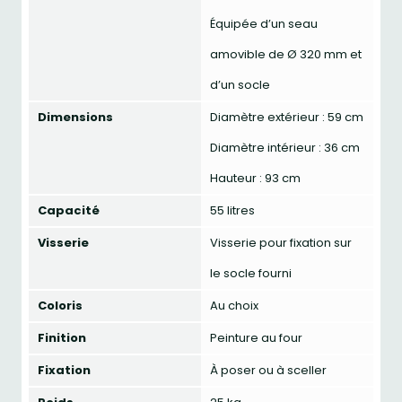
Équipée d’un seau
amovible de Ø 320 mm et
d’un socle
Dimensions
Diamètre extérieur : 59 cm
Diamètre intérieur : 36 cm
Hauteur : 93 cm
Capacité
55 litres
Visserie
Visserie pour fixation sur
le socle fourni
Coloris
Au choix
Finition
Peinture au four
Fixation
À poser ou à sceller