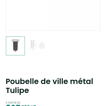
Poubelle de ville métal
Tulipe
À PARTIR DE