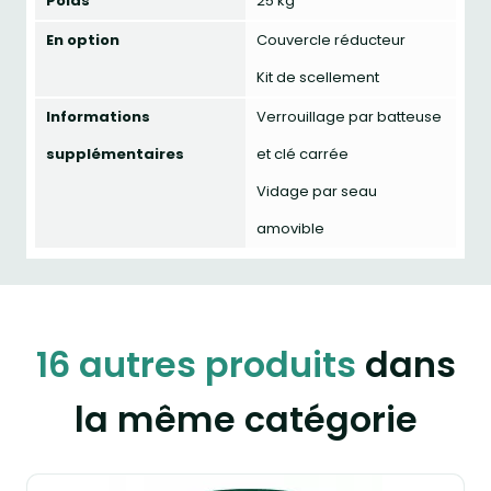
Poids
25 kg
En option
Couvercle réducteur
Kit de scellement
Informations
Verrouillage par batteuse
supplémentaires
et clé carrée
Vidage par seau
amovible
16 autres produits
dans
la même catégorie