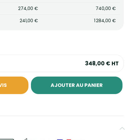
274,00 €
740,00 €
241,00 €
1 284,00 €
348,00 €
HT
VIS
AJOUTER AU PANIER