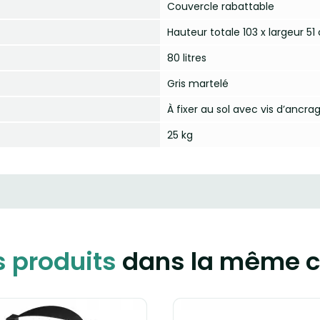
Couvercle rabattable
Hauteur totale 103 x largeur 5
80 litres
Gris martelé
À fixer au sol avec vis d’ancra
25 kg
s produits
dans la même c