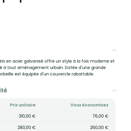
Iris en acier galvanisé offre un style à la fois moderne et
té à tout aménagement urbain. Dotée d'une grande
orbeille est équipée d'un couvercle rabattable.
ité
Prix unitaire
Vous économisez
310,00 €
76,00 €
283,00 €
260,00 €