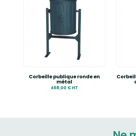
tés
Corbeille publique ronde en
Corbeil
métal
468,00 € HT
Ne 