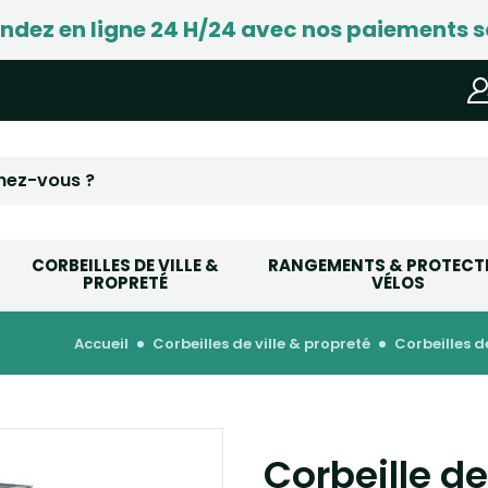
ez en ligne 24 H/24 avec nos paiements s
CORBEILLES DE VILLE &
RANGEMENTS & PROTECT
PROPRETÉ
VÉLOS
accueil
corbeilles de ville & propreté
corbeilles 
Corbeille d