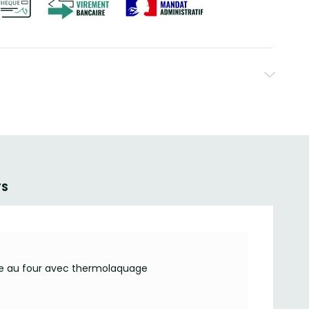
TS
ure au four avec thermolaquage