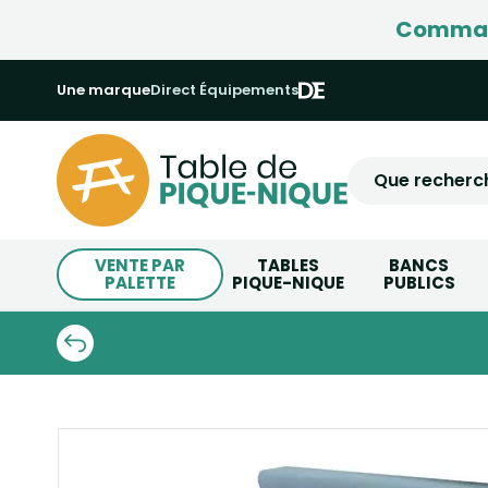
Command
Une marque
Direct Équipements
VENTE PAR
TABLES
BANCS
PALETTE
PIQUE-NIQUE
PUBLICS