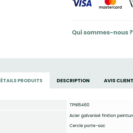
Qui sommes-nous ?
ÉTAILS PRODUITS
DESCRIPTION
AVIS CLIEN
TPN16460
Acier galvanisé finition peint
Cercle porte-sac