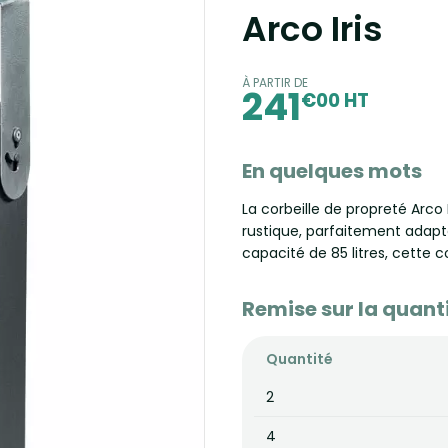
Arco Iris
À PARTIR DE
241
€00 HT
En quelques mots
La corbeille de propreté Arco 
rustique, parfaitement adap
capacité de 85 litres, cette c
Remise sur la quant
Quantité
2
4