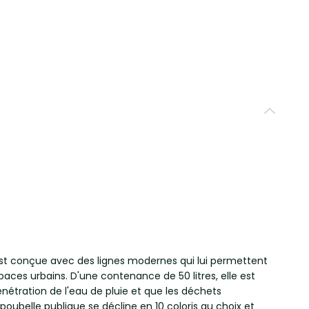
r est conçue avec des lignes modernes qui lui permettent
paces urbains. D'une contenance de 50 litres, elle est
énétration de l'eau de pluie et que les déchets
poubelle publique se décline en 10 coloris au choix et