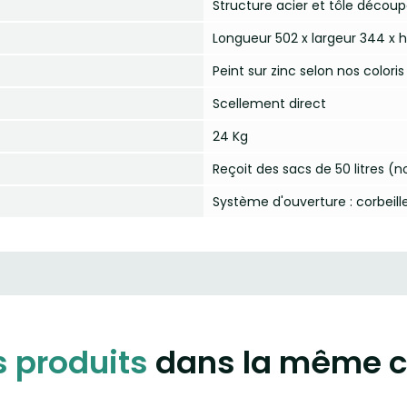
Structure acier et tôle décou
Longueur 502 x largeur 344 x
Peint sur zinc selon nos coloris
Scellement direct
24 Kg
Reçoit des sacs de 50 litres (n
Système d'ouverture : corbeille
s produits
dans la même c