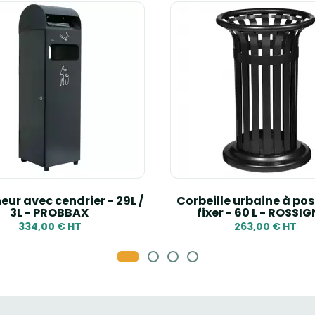
ur avec cendrier - 29L /
Corbeille urbaine à pos
3L - PROBBAX
fixer - 60 L - ROSSI
334,00 € HT
263,00 € HT