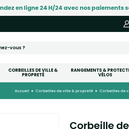
ez en ligne 24 H/24 avec nos paiements s
CORBEILLES DE VILLE &
RANGEMENTS & PROTECT
PROPRETÉ
VÉLOS
accueil
corbeilles de ville & propreté
corbeilles de 
Corbeille de 