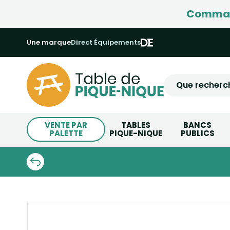
Command
Une marque
Direct Équipements
VENTE PAR
TABLES
BANCS
PALETTE
PIQUE-NIQUE
PUBLICS