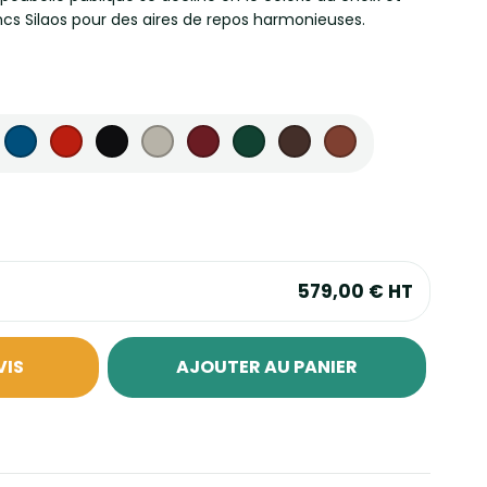
ncs Silaos pour des aires de repos harmonieuses.
579,00 €
HT
VIS
AJOUTER AU PANIER