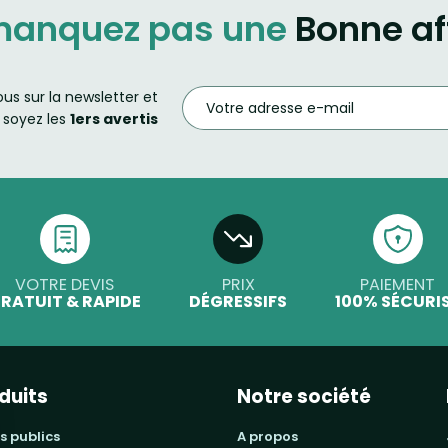
manquez pas une
Bonne af
ous sur la newsletter et
soyez les
1ers avertis
VOTRE DEVIS
PRIX
PAIEMENT
RATUIT & RAPIDE
DÉGRESSIFS
100% SÉCURI
duits
Notre société
s publics
a propos