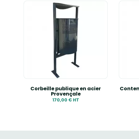
e -
Corbeille publique en acier
Contene
Provençale
170,00 € HT