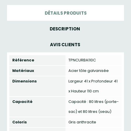
DÉTAILS PRODUITS
DESCRIPTION
AVIS CLIENTS
Référence
TPNCURBA110C
Matériaux
Acier tôle galvanisée
Dimensions
Largeur 41 x Profondeur 41
x Hauteur 110 cm
Capacité
Capacité : 80 litres (porte-
sac) et 80 litres (seau)
Coloris
Gris anthracite