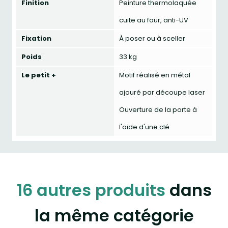
Finition
Peinture thermolaquée
cuite au four, anti-UV
Fixation
À poser ou à sceller
Poids
33 kg
Le petit +
Motif réalisé en métal
ajouré par découpe laser
Ouverture de la porte à
l'aide d'une clé
16 autres produits
dans
la même catégorie