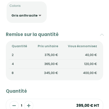
Coloris
Remise sur la quantité
Quantité
Prix unitaire
Vous économisez
2
375,00 €
40,00 €
4
365,00 €
120,00 €
8
345,00 €
400,00 €
Quantité
395,00 €
HT