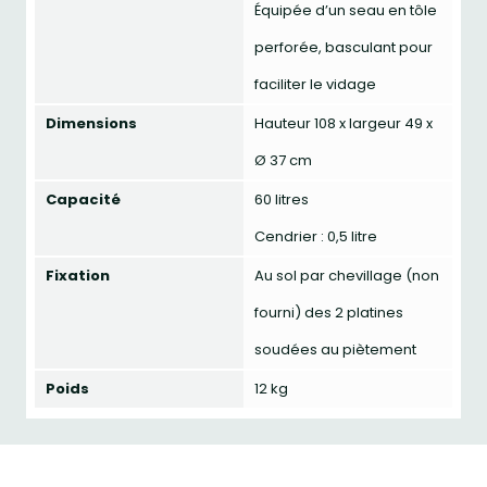
Équipée d’un seau en tôle
perforée, basculant pour
faciliter le vidage
Dimensions
Hauteur 108 x largeur 49 x
Ø 37 cm
Capacité
60 litres
Cendrier : 0,5 litre
Fixation
Au sol par chevillage (non
fourni) des 2 platines
soudées au piètement
Poids
12 kg