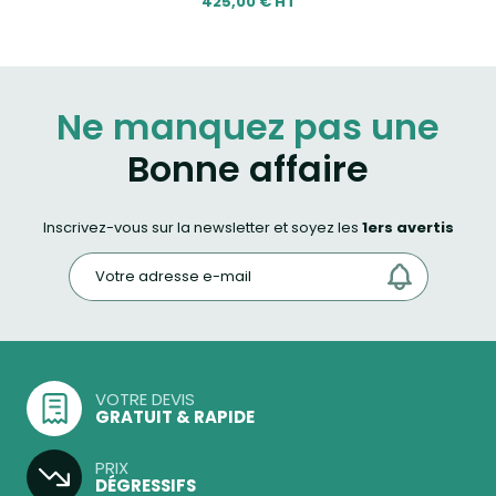
425,00 € HT
Ne manquez pas une
Bonne affaire
Inscrivez-vous sur la newsletter et soyez les
1ers avertis
VOTRE DEVIS
GRATUIT & RAPIDE
PRIX
DÉGRESSIFS