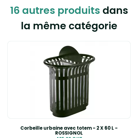
16 autres produits
dans
la même catégorie
Corbeille urbaine avec totem - 2 X 60 L -
ROSSIGNOL