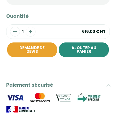
Quantité
616,00 €
HT
DEMANDE DE
AJOUTER AU
DEVIS
PANIER
Paiement sécurisé