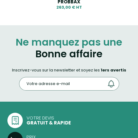
PROBBAX
263,00 € HT
Ne manquez pas une
Bonne affaire
Inscrivez-vous sur la newsletter et soyez les
1ers avertis
VOTRE DEVIS
GRATUIT & RAPIDE
PRIX