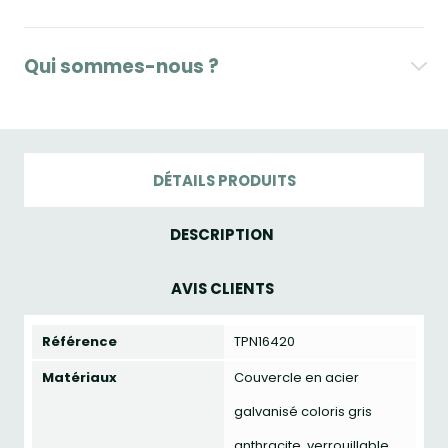
Qui sommes-nous ?
DÉTAILS PRODUITS
DESCRIPTION
AVIS CLIENTS
Référence
TPN16420
Matériaux
Couvercle en acier
galvanisé coloris gris
anthracite, verrouillable