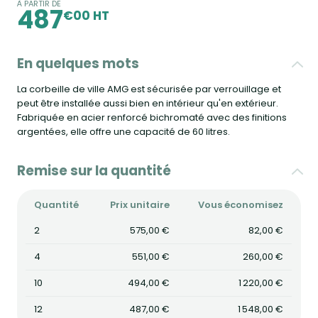
À PARTIR DE
487
€00 HT
En quelques mots
La corbeille de ville AMG est sécurisée par verrouillage et
peut être installée aussi bien en intérieur qu'en extérieur.
Fabriquée en acier renforcé bichromaté avec des finitions
argentées, elle offre une capacité de 60 litres.
Remise sur la quantité
Quantité
Prix unitaire
Vous économisez
2
575,00 €
82,00 €
4
551,00 €
260,00 €
10
494,00 €
1 220,00 €
12
487,00 €
1 548,00 €