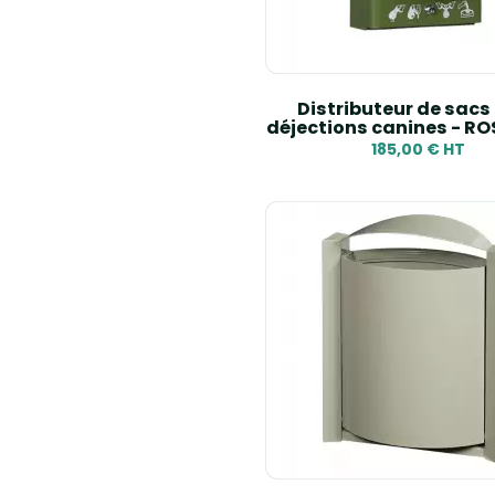
Distributeur de sacs
déjections canines - R
185,00 € HT