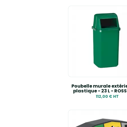
Poubelle murale extéri
plastique - 23 L - ROS
112,00 € HT