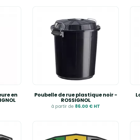
eure en
Poubelle de rue plastique noir -
L
SIGNOL
ROSSIGNOL
à partir de
86.00 € HT