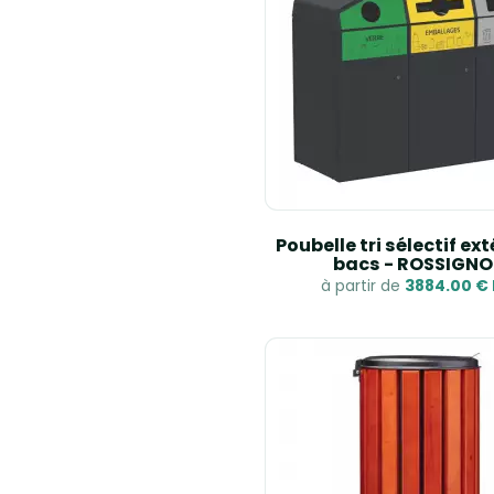
Poubelle tri sélectif ext
bacs - ROSSIGNO
à partir de
3884.00 €