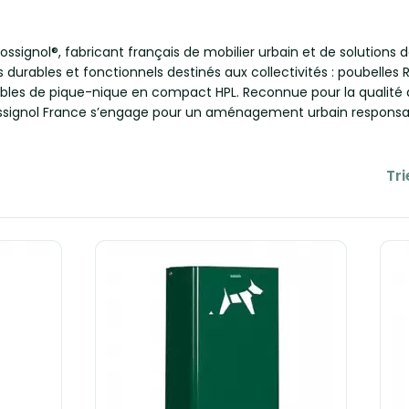
signol®, fabricant français de mobilier urbain et de solutions 
 durables et fonctionnels destinés aux collectivités : poubelles R
bles de pique-nique en compact HPL. Reconnue pour la qualité de 
Rossignol France s’engage pour un aménagement urbain responsa
Tri