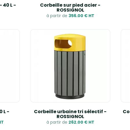
 40 L -
Corbeille sur pied acier -
ROSSIGNOL
à partir de
356.00 € HT
0 L -
Corbeille urbaine tri sélectif -
Cor
ROSSIGNOL
HT
à partir de
262.00 € HT