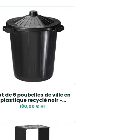
ot de 6 poubelles de ville en
plastique recyclé noir -...
180,00 € HT