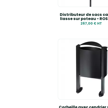
Distributeur de sacs ca
liasse sur poteau - RO
267,00 € HT
Corbeille avec cendrier 