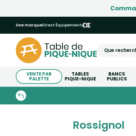
Command
Une marque
Direct Équipements
VENTE PAR
TABLES
BANCS
PALETTE
PIQUE-NIQUE
PUBLICS
Rossignol