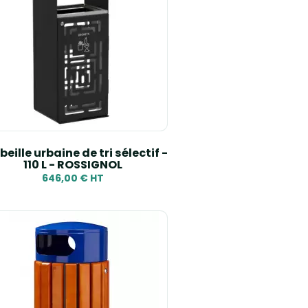
eille urbaine de tri sélectif -
110 L - ROSSIGNOL
646,00 € HT