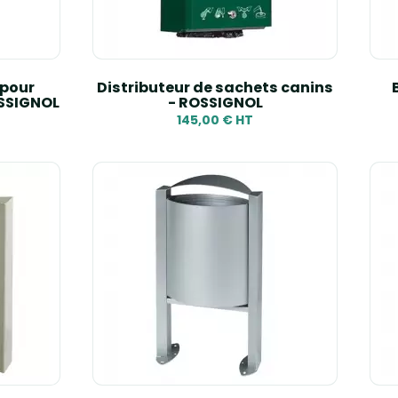
 pour
Distributeur de sachets canins
OSSIGNOL
- ROSSIGNOL
145,00 € HT