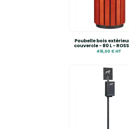
Poubelle bois extérieu
couvercle - 80 L - ROS
416,00 € HT