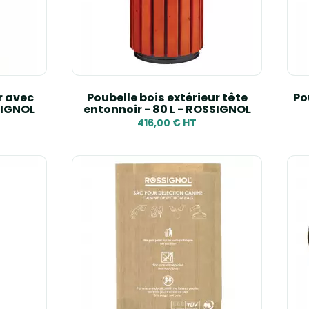
r avec
Poubelle bois extérieur tête
Po
SIGNOL
entonnoir - 80 L - ROSSIGNOL
416,00 € HT