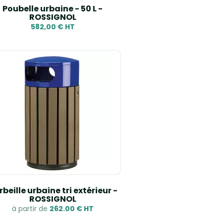
Poubelle urbaine - 50 L -
ROSSIGNOL
582,00 € HT
beille urbaine tri extérieur -
ROSSIGNOL
à partir de
262.00 € HT