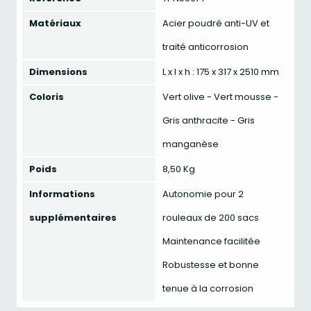
Matériaux
Acier poudré anti-UV et
traité anticorrosion
Dimensions
L x l x h : 175 x 317 x 2510 mm
Coloris
Vert olive - Vert mousse -
Gris anthracite - Gris
manganèse
Poids
8,50 Kg
Informations
Autonomie pour 2
supplémentaires
rouleaux de 200 sacs
Maintenance facilitée
Robustesse et bonne
tenue à la corrosion