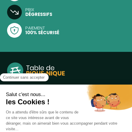
PRIX
DÉGRESSIFS
PAIEMENT
100% SÉCURISÉ
Notre boutique, spécialisée dans la vente de table de
pique-nique et de plein air, est principalement adressée
aux collectvités, aux entreprises privées et publiques et au
associations.
Infos et contact au
04 86 84 05 81