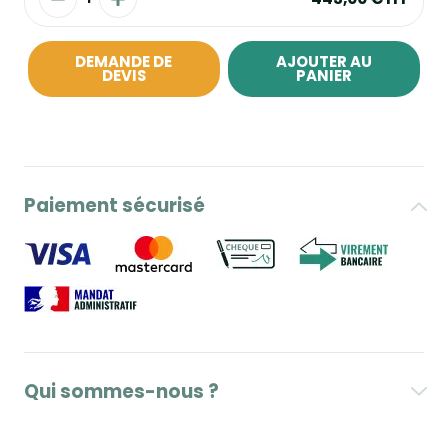
DEMANDE DE
AJOUTER AU
DEVIS
PANIER
Paiement sécurisé
Qui sommes-nous ?