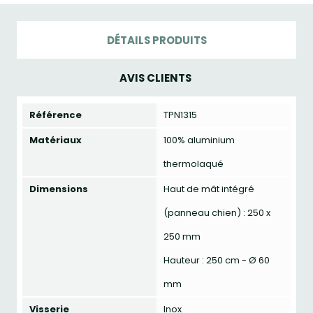
DÉTAILS PRODUITS
AVIS CLIENTS
Référence
TPN1315
Matériaux
100% aluminium
thermolaqué
Dimensions
Haut de mât intégré
(panneau chien) : 250 x
250 mm
Hauteur : 250 cm - Ø 60
mm
Visserie
Inox