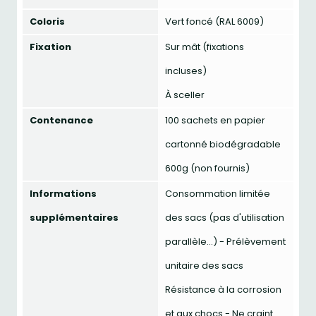
Coloris
Vert foncé (RAL 6009)
Fixation
Sur mât (fixations
incluses)
À sceller
Contenance
100 sachets en papier
cartonné biodégradable
600g (non fournis)
Informations
Consommation limitée
supplémentaires
des sacs (pas d'utilisation
parallèle...) - Prélèvement
unitaire des sacs
Résistance à la corrosion
et aux chocs - Ne craint