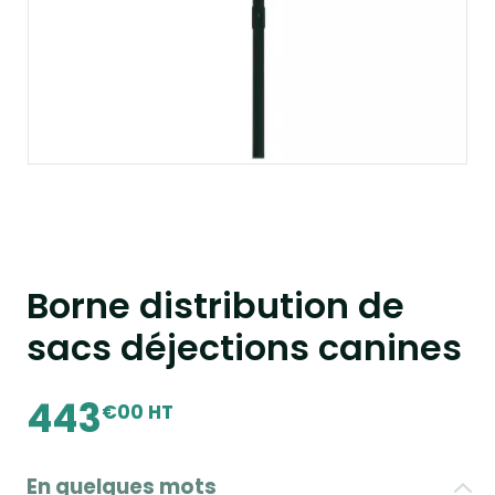
Borne distribution de
sacs déjections canines
443
€00 HT
En quelques mots