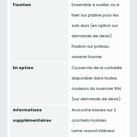
Fixation
Ensemble à sceller ou à
fixer sur platine pour les
sols durs (en option sur
demande de devis)
Fixation sur poteau :
visserie fournie
En option
Couvercle de la corbeille
disponible dans toutes
couleurs du nuancier RAL
(sur demande de devis)
Informations
Accroche liasses sur 2
supplémentaires
crochets mobiles
Lame ressort intérieur