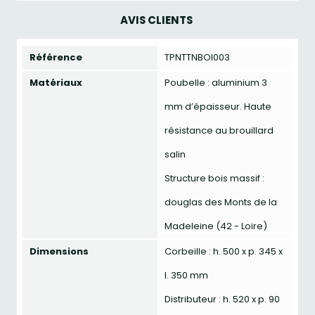
AVIS CLIENTS
Référence
TPNTTNBOI003
Matériaux
Poubelle : aluminium 3
mm d’épaisseur. Haute
résistance au brouillard
salin
Structure bois massif :
douglas des Monts de la
Madeleine (42 - Loire)
Dimensions
Corbeille : h. 500 x p. 345 x
l. 350 mm
Distributeur : h. 520 x p. 90