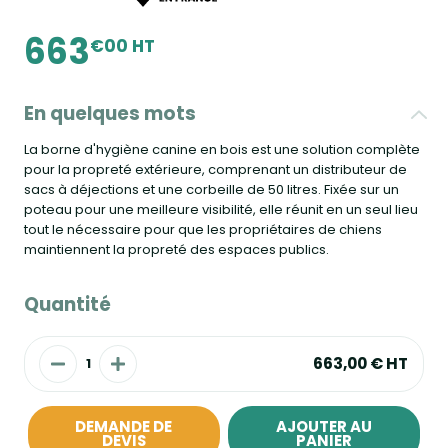
663
€00 HT
En quelques mots
La borne d'hygiène canine en bois est une solution complète
pour la propreté extérieure, comprenant un distributeur de
sacs à déjections et une corbeille de 50 litres. Fixée sur un
poteau pour une meilleure visibilité, elle réunit en un seul lieu
tout le nécessaire pour que les propriétaires de chiens
maintiennent la propreté des espaces publics.
Quantité
663,00 €
HT
DEMANDE DE
AJOUTER AU
DEVIS
PANIER