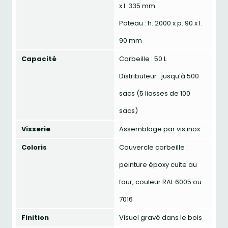
x l. 335 mm
Poteau : h. 2000 x p. 90 x l.
90 mm
Capacité
Corbeille : 50 L
Distributeur : jusqu’à 500
sacs (5 liasses de 100
sacs)
Visserie
Assemblage par vis inox
Coloris
Couvercle corbeille :
peinture époxy cuite au
four, couleur RAL 6005 ou
7016
Finition
Visuel gravé dans le bois