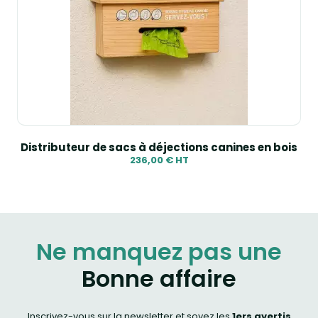
Distributeur de sacs à déjections canines en bois
236,00 € HT
Ne manquez pas une
Bonne affaire
Inscrivez-vous sur la newsletter et soyez les
1ers avertis