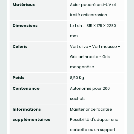
Matériaux
Acier poudré anti-UV et
traité anticorrosion
Dimensions
L x l x h : : 315 X 175 X 2280
mm
Coloris
Vert olive - Vert mousse -
Gris anthracite - Gris
manganèse
Poids
8,50 Kg
Contenance
Autonomie pour 200
sachets
Informations
Maintenance facilitée
supplémentaires
Possibilité d'adapter une
corbeille ou un support