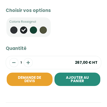
Choisir vos options
Coloris Rossignol
Quantité
267,00 €
HT
DEMANDE DE
AJOUTER AU
DEVIS
PANIER