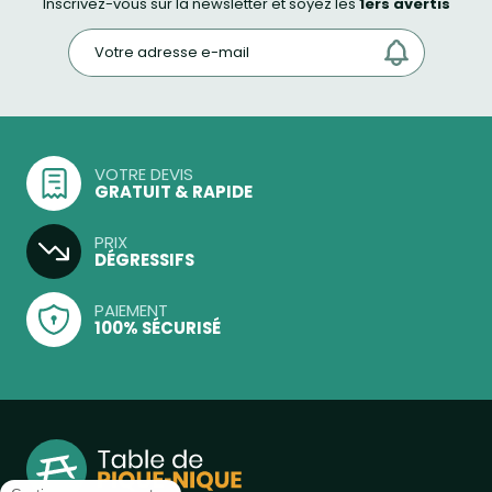
Inscrivez-vous sur la newsletter et soyez les
1ers avertis
VOTRE DEVIS
GRATUIT & RAPIDE
PRIX
DÉGRESSIFS
PAIEMENT
100% SÉCURISÉ