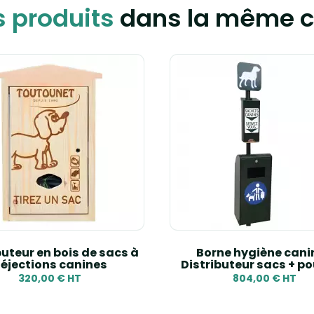
s produits
dans la même c
buteur en bois de sacs à
Borne hygiène cani
éjections canines
Distributeur sacs + po
320,00 € HT
804,00 € HT