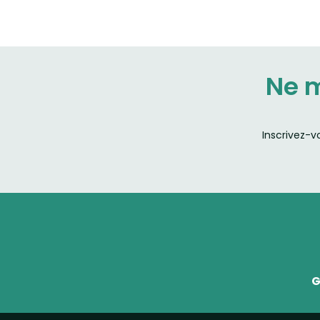
Ne 
Inscrivez-v
G