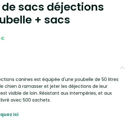
r de sacs déjections
ubelle + sacs
 €
ections canines est équipée d'une poubelle de 50 litres
 de chien à ramasser et jeter les déjections de leur
est visible de loin. Résistant aux intempéries, et aux
 livré avec 500 sachets.
iquez ici