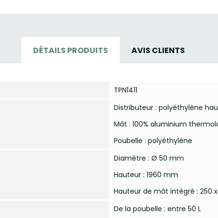
DÉTAILS PRODUITS
AVIS CLIENTS
TPN1411
Distributeur : polyéthylène ha
Mât : 100% aluminium thermo
Poubelle : polyéthylène
Diamètre : Ø 50 mm
Hauteur : 1960 mm
Hauteur de mât intégré : 250
De la poubelle : entre 50 L