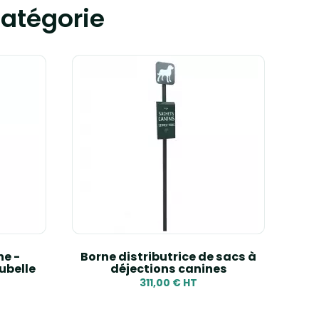
atégorie
ne -
Borne distributrice de sacs à
ubelle
déjections canines
311,00 € HT