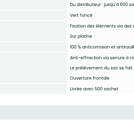
Du distributeur : jusqu'à 600 s
Vert foncé
Fixation des éléments via des 
Sur platine
100 % anticorrosion et antirouil
Anti-effraction via serrure à cl
Le prélèvement du sac se fai
Ouverture frontale
Livrée avec 500 sachet