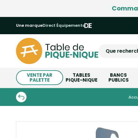
Command
Une marque
Direct Équipements
VENTE PAR
TABLES
BANCS
PALETTE
PIQUE-NIQUE
PUBLICS
acc