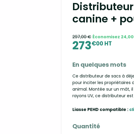
Distributeu
canine + po
297,00 €
Économisez 24,00
273
€00 HT
En quelques mots
Ce distributeur de sacs à déj
pour inciter les propriétaires
animal. Montée sur un mât, il 
rayons UV, ce distributeur est
Liasse PEHD compatible :
cl
Quantité