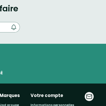
faire
SÉ
Marques
Votre compte
jad groupe
informations personnelles