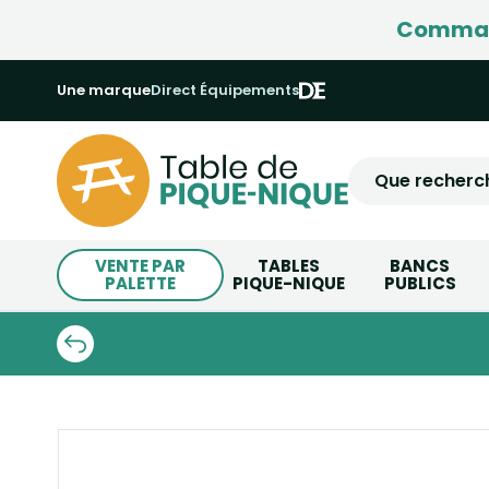
Command
Une marque
Direct Équipements
VENTE PAR
TABLES
BANCS
PALETTE
PIQUE-NIQUE
PUBLICS