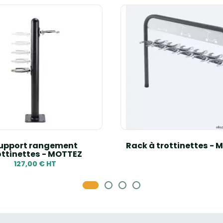
upport rangement
Rack à trottinettes -
ottinettes - MOTTEZ
127,00 € HT