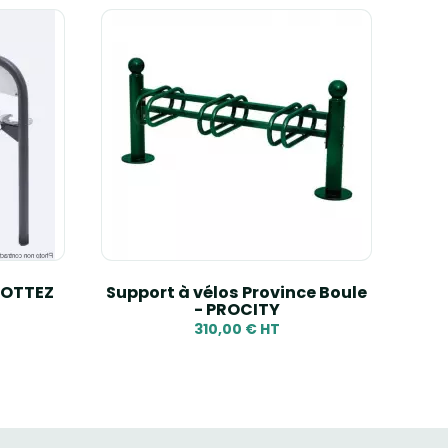
 MOTTEZ
Support à vélos Province Boule
- PROCITY
310,00 € HT