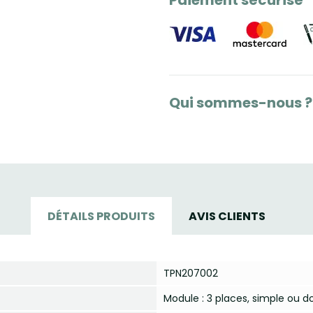
Paiement sécurisé
Qui sommes-nous ?
DÉTAILS PRODUITS
AVIS CLIENTS
TPN207002
Module : 3 places, simple ou d