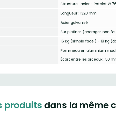
Structure : acier - Potelet Ø
Longueur : 1320 mm
Acier galvanisé
Sur platines (ancrages non fou
16 Kg (simple face ) - 18 Kg (
Pommeau en aluminium moulé,
Écart entre les arceaux : 50 
s produits
dans la même c