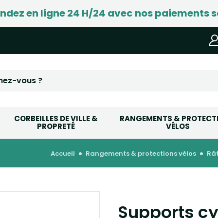
ez en ligne 24 H/24 avec nos paiements s
CORBEILLES DE VILLE &
RANGEMENTS & PROTECT
PROPRETÉ
VÉLOS
accueil
rangements & protections vélos
râ
Supports cy