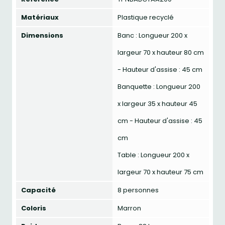
Matériaux
Plastique recyclé
Dimensions
Banc : Longueur 200 x
largeur 70 x hauteur 80 cm
- Hauteur d'assise : 45 cm
Banquette : Longueur 200
x largeur 35 x hauteur 45
cm - Hauteur d'assise : 45
cm
Table : Longueur 200 x
largeur 70 x hauteur 75 cm
Capacité
8 personnes
Coloris
Marron