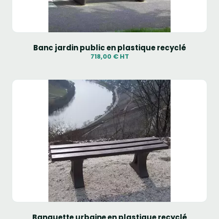
Banc jardin public en plastique recyclé
718,00 € HT
Banquette urbaine en plastique recyclé