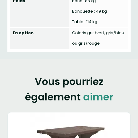
Poids
Banc : 88 kg
Banquette : 49 kg
Table : 114 kg
En option
Coloris gris/vert, gris/bleu
ou gris/rouge
Vous pourriez
également
aimer