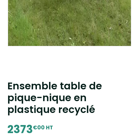
Ensemble table de
pique-nique en
plastique recyclé
2373
€00 HT