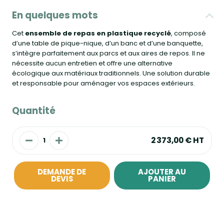
En quelques mots
Cet
ensemble de repas en plastique recyclé
, composé
d’une table de pique-nique, d’un banc et d’une banquette,
s’intègre parfaitement aux parcs et aux aires de repos. Il ne
nécessite aucun entretien et offre une alternative
écologique aux matériaux traditionnels. Une solution durable
et responsable pour aménager vos espaces extérieurs.
Quantité
2 373,00 €
HT
DEMANDE DE
AJOUTER AU
DEVIS
PANIER