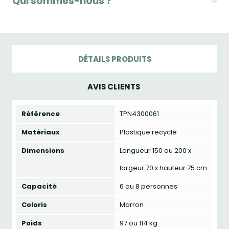
Qui sommes-nous ?
DÉTAILS PRODUITS
AVIS CLIENTS
Référence
TPN4300061
Matériaux
Plastique recyclé
Dimensions
Longueur 150 ou 200 x
largeur 70 x hauteur 75 cm
Capacité
6 ou 8 personnes
Coloris
Marron
Poids
97 ou 114 kg