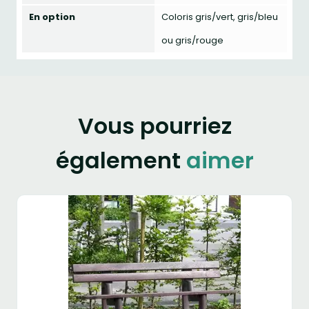
En option
Coloris gris/vert, gris/bleu
ou gris/rouge
Vous pourriez
également
aimer