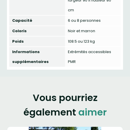
largeur 90 x hauteur 80
cm
Capacité
6 ou 8 personnes
Coloris
Noir et marron
Poids
108.5 ou 123 kg
Informations
Extrémités accessibles
supplémentaires
PMR
Vous pourriez
également
aimer