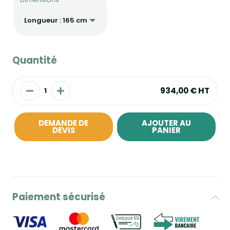
Quantité
934,00 €
HT
DEMANDE DE
AJOUTER AU
DEVIS
PANIER
Paiement sécurisé