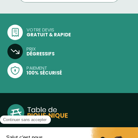
VOTRE DEVIS
GRATUIT & RAPIDE
PRIX
DÉGRESSIFS
PAIEMENT
100% SÉCURISÉ
Notre boutique, spécialisée dans la vente de table de
pique-nique et de plein air, est principalement adressée