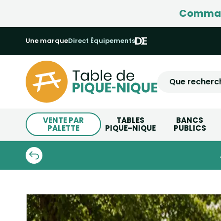
Command
Une marque
Direct Équipements
VENTE PAR
TABLES
BANCS
PALETTE
PIQUE-NIQUE
PUBLICS