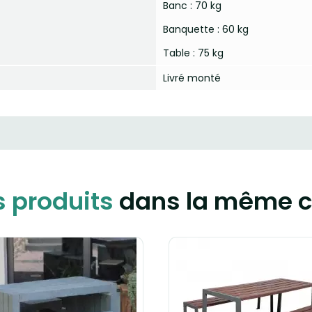
Banc : 70 kg
Banquette : 60 kg
Table : 75 kg
Livré monté
s produits
dans la même c