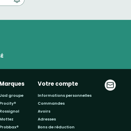
SÉ
Marques
Votre compte
jad groupe
informations personnelles
procity®
commandes
rossignol
avoirs
mottez
adresses
probbax®
bons de réduction