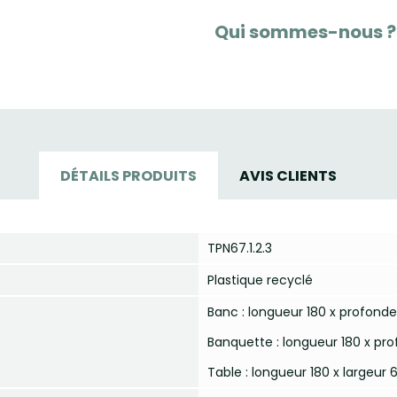
Qui sommes-nous ?
DÉTAILS PRODUITS
AVIS CLIENTS
TPN67.1.2.3
Plastique recyclé
Banc : longueur 180 x profond
Banquette : longueur 180 x pr
Table : longueur 180 x largeur 