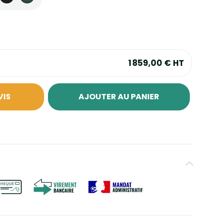
1 859,00 €
HT
VIS
AJOUTER AU PANIER