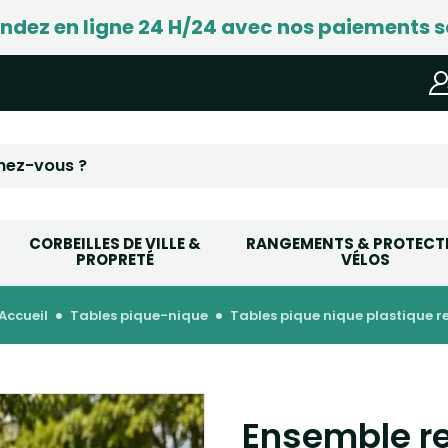
ez en ligne 24 H/24 avec nos paiements s
CORBEILLES DE VILLE &
RANGEMENTS & PROTECT
PROPRETÉ
VÉLOS
accueil
tables pique-nique
tables pique nique plastique r
Ensemble re