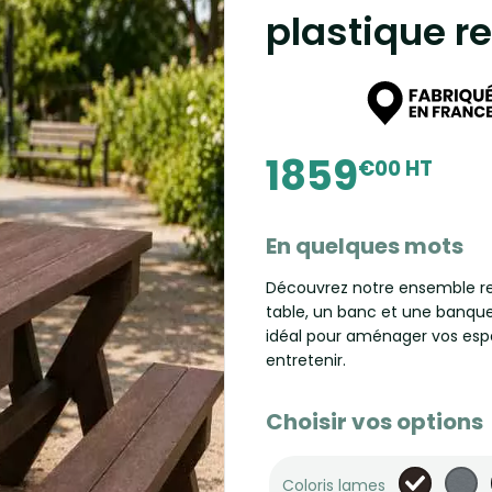
plastique re
1859
€00 HT
En quelques mots
Découvrez notre ensemble re
table, un banc et une banquet
idéal pour aménager vos espa
entretenir.
Choisir vos options
Coloris lames