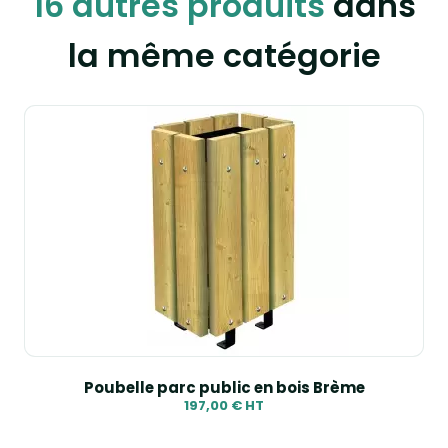
16 autres produits
dans
la même catégorie
Poubelle parc public en bois Brème
197,00 € HT