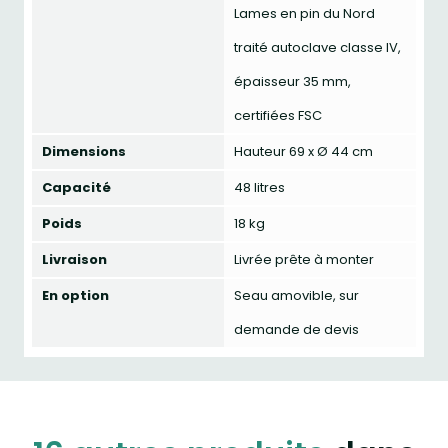
Lames en pin du Nord
traité autoclave classe IV,
épaisseur 35 mm,
certifiées FSC
Dimensions
Hauteur 69 x Ø 44 cm
Capacité
48 litres
Poids
18 kg
Livraison
Livrée prête à monter
En option
Seau amovible, sur
demande de devis