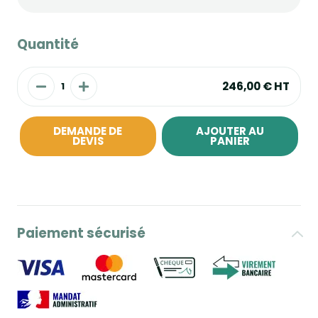
Quantité
246,00 €
HT
DEMANDE DE
AJOUTER AU
DEVIS
PANIER
Paiement sécurisé