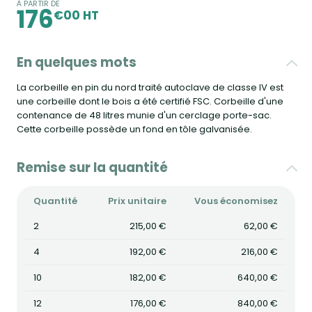
À PARTIR DE
176
€00 HT
En quelques mots
La corbeille en pin du nord traité autoclave de classe IV est
une corbeille dont le bois a été certifié FSC. Corbeille d'une
contenance de 48 litres munie d'un cerclage porte-sac.
Cette corbeille possède un fond en tôle galvanisée.
Remise sur la quantité
Quantité
Prix unitaire
Vous économisez
2
215,00 €
62,00 €
4
192,00 €
216,00 €
10
182,00 €
640,00 €
12
176,00 €
840,00 €