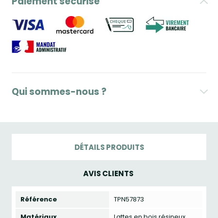
Paiement sécurisé
Qui sommes-nous ?
DÉTAILS PRODUITS
AVIS CLIENTS
Référence
TPN57873
Matériaux
Lattes en bois résineux