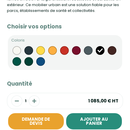
extérieur. Ce mobilier urbain est une solution fiable pour les
parcs, établissements de santé et collectivités.
Choisir vos options
Coloris
Quantité
1 085,00 €
HT
DEMANDE DE
AJOUTER AU
DEVIS
PANIER