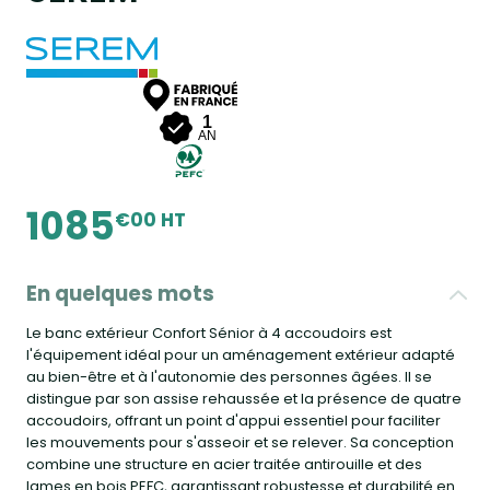
1
AN
1085
€00 HT
En quelques mots
Le banc extérieur Confort Sénior à 4 accoudoirs est
l'équipement idéal pour un aménagement extérieur adapté
au bien-être et à l'autonomie des personnes âgées. Il se
distingue par son assise rehaussée et la présence de quatre
accoudoirs, offrant un point d'appui essentiel pour faciliter
les mouvements pour s'asseoir et se relever. Sa conception
combine une structure en acier traitée antirouille et des
lames en bois PEFC, garantissant robustesse et durabilité en