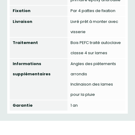
Fixation
Par 4 pattes de fixation
Livraison
Livré prêt à monter avec
visserie
Traitement
Bois PEFC traité autoclave
classe 4 sur lames
Informations
Angles des piètements
supplémentaires
arrondis
Inclinaison des lames
pour la pluie
Garantie
1 an