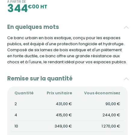
À PARTIR DE
344
€00 HT
En quelques mots
Ce banc urbain en bois exotique, conçu pour les espaces
publics, est équipé d'une protection fongicide et hydrofuge.
Composé de six lames de bois exotique et d'un piétement
en fonte ductile, ce banc offre une grande résistance aux
chocs et à l'usure, le rendant idéal pour vos espaces publics.
Remise sur la quantité
Quantité
Prix unitaire
Vous économisez
2
431,00 €
90,00 €
4
415,00 €
244,00 €
10
349,00 €
1 270,00 €