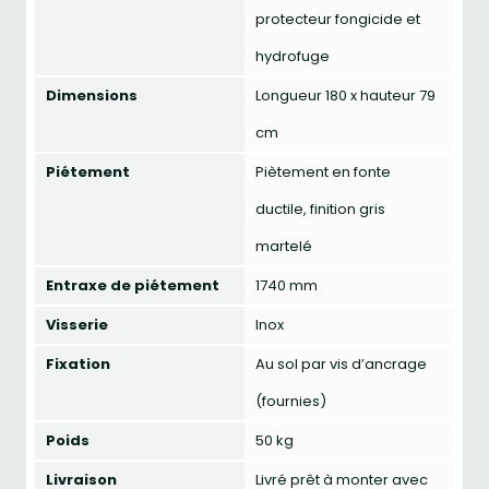
protecteur fongicide et
hydrofuge
Dimensions
Longueur 180 x hauteur 79
cm
Piétement
Piètement en fonte
ductile, finition gris
martelé
Entraxe de piétement
1740 mm
Visserie
Inox
Fixation
Au sol par vis d’ancrage
(fournies)
Poids
50 kg
Livraison
Livré prêt à monter avec