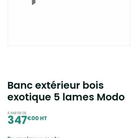
Banc extérieur bois
exotique 5 lames Modo
À PARTIR DE
347
€00 HT