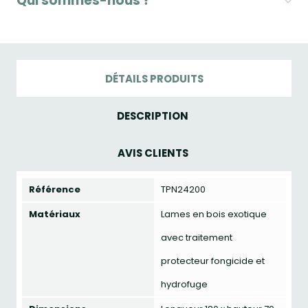
Qui sommes-nous ?
DÉTAILS PRODUITS
DESCRIPTION
AVIS CLIENTS
Référence
TPN24200
Matériaux
Lames en bois exotique
avec traitement
protecteur fongicide et
hydrofuge