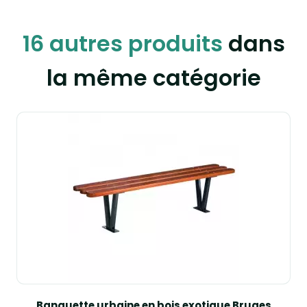
16 autres produits
dans
la même catégorie
Banquette urbaine en bois exotique Bruges