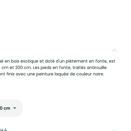
ué en bois exotique et doté d'un piétement en fonte, est
0 cm et 200 cm. Les pieds en fonte, traités antirouille
ont finis avec une peinture laquée de couleur noire.