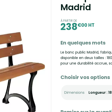
Madrid
À PARTIR DE
238
€00 HT
En quelques mots
Le banc public Madrid, fabriq
disponible en deux tailles : 18
pour une durabilité accrue, s
Choisir vos options
Dimensions