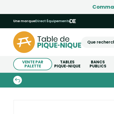
Command
Une marque
Direct Équipements
VENTE PAR
TABLES
BANCS
PALETTE
PIQUE-NIQUE
PUBLICS