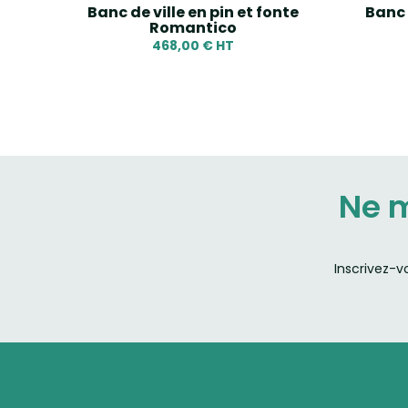
Banc de ville en pin et fonte
Banc 
Romantico
468,00 € HT
Ne 
Inscrivez-v