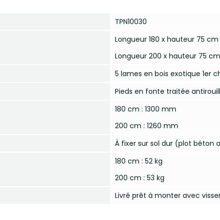
TPN10030
Longueur 180 x hauteur 75 cm
Longueur 200 x hauteur 75 c
5 lames en bois exotique 1er c
Pieds en fonte traitée antiroui
180 cm : 1300 mm
200 cm : 1260 mm
À fixer sur sol dur (plot béton
180 cm : 52 kg
200 cm : 53 kg
Livré prêt à monter avec visse