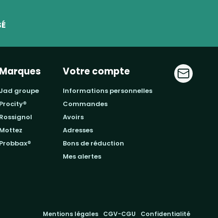
SÉ
Marques
Votre compte
jad groupe
informations personnelles
procity®
commandes
rossignol
avoirs
mottez
adresses
probbax®
bons de réduction
mes alertes
Mentions légales
CGV-CGU
Confidentialité