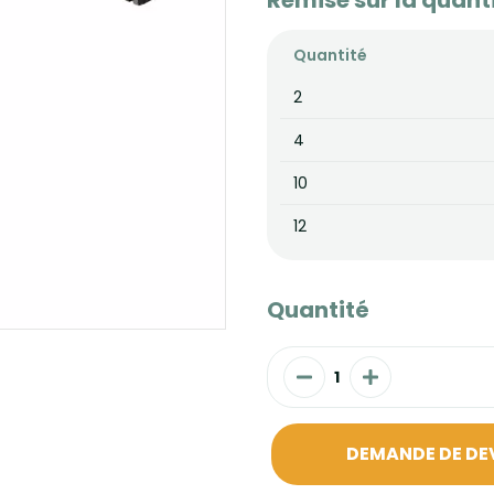
Remise sur la quant
Quantité
2
4
10
12
Quantité
DEMANDE DE DE