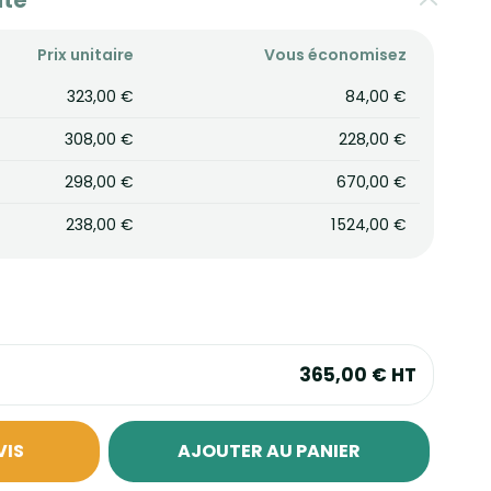
ité
Prix unitaire
Vous économisez
323,00 €
84,00 €
308,00 €
228,00 €
298,00 €
670,00 €
238,00 €
1 524,00 €
365,00 €
HT
VIS
AJOUTER AU PANIER