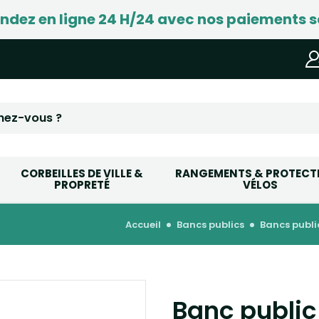
ez en ligne 24 H/24 avec nos paiements s
CORBEILLES DE VILLE &
RANGEMENTS & PROTECT
PROPRETÉ
VÉLOS
accueil
bancs publics
bancs publi
Banc public 