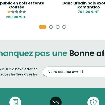
public en bois et fonte
Banc urbain bois exo
Colisée
Romantico
704,00 € HT
250,00 € HT
manquez pas une
Bonne af
ous sur la newsletter et
soyez les
1ers avertis