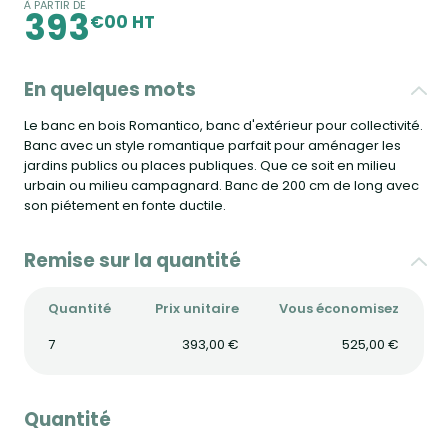
À PARTIR DE
393
€00 HT
En quelques mots
Le banc en bois Romantico, banc d'extérieur pour collectivité.
Banc avec un style romantique parfait pour aménager les
jardins publics ou places publiques. Que ce soit en milieu
urbain ou milieu campagnard. Banc de 200 cm de long avec
son piétement en fonte ductile.
Remise sur la quantité
Quantité
Prix unitaire
Vous économisez
7
393,00 €
525,00 €
Quantité