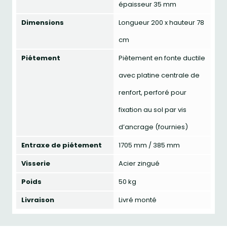
épaisseur 35 mm
Dimensions
Longueur 200 x hauteur 78
cm
Piétement
Piètement en fonte ductile
avec platine centrale de
renfort, perforé pour
fixation au sol par vis
d’ancrage (fournies)
Entraxe de piétement
1705 mm / 385 mm
Visserie
Acier zingué
Poids
50 kg
Livraison
Livré monté