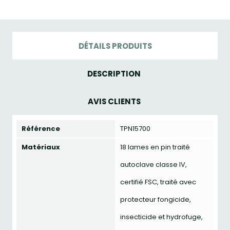
DÉTAILS PRODUITS
DESCRIPTION
AVIS CLIENTS
Référence
TPN15700
Matériaux
18 lames en pin traité
autoclave classe IV,
certifié FSC, traité avec
protecteur fongicide,
insecticide et hydrofuge,