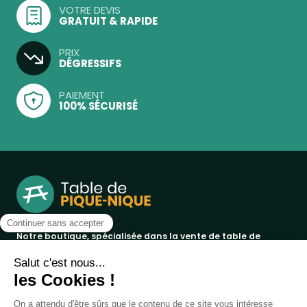
VOTRE DEVIS
GRATUIT & RAPIDE
PRIX
DÉGRESSIFS
PAIEMENT
100% SÉCURISÉ
Notre boutique, spécialisée dans la vente de table de
pique-nique et de plein air, est principalement adressée
aux collectvités, aux entreprises privées et publiques et au
associations.
Infos et contact au
04 86 84 05 81