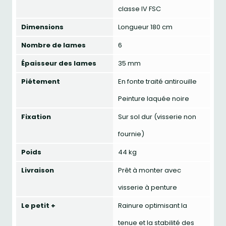
classe IV FSC
Dimensions
Longueur 180 cm
Nombre de lames
6
Épaisseur des lames
35 mm
Piétement
En fonte traité antirouille
Peinture laquée noire
Fixation
Sur sol dur (visserie non
fournie)
Poids
44 kg
Livraison
Prêt à monter avec
visserie à penture
Le petit +
Rainure optimisant la
tenue et la stabilité des